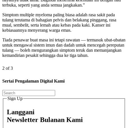
terbuka, seperti yang anda semua jangkakan.”
Simptom multiple myeloma paling biasa adalah rasa sakit pada
tulang terutama di bahagian pelvis dan belakang pinggang, rasa
mual, sembelit, serta lemah atau kebas pada kaki. Kanser ini
kebiasaannya menyerang warga emas.
Tiada penawar buat masa ini tetapi rawatan — termasuk ubat-ubatan
untuk mengawal sistem imun dan dadah untuk mencegah pereputan
tulang — boleh mengurangkan simptom teruk dan memanjangkan
kemandirian pesakit sehingga dua ke tiga tahun.
2 of 3
Sertai Pengalaman Digital Kami
Sign Up
Langgani
Newsletter Bulanan Kami