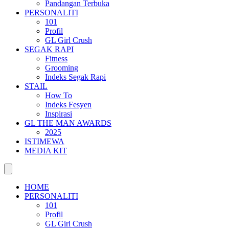
Pandangan Terbuka
PERSONALITI
101
Profil
GL Girl Crush
SEGAK RAPI
Fitness
Grooming
Indeks Segak Rapi
STAIL
How To
Indeks Fesyen
Inspirasi
GL THE MAN AWARDS
2025
ISTIMEWA
MEDIA KIT
HOME
PERSONALITI
101
Profil
GL Girl Crush