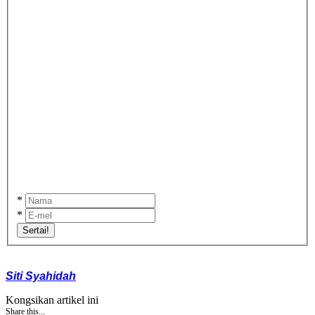
*
*
Sertai!
Siti Syahidah
Kongsikan artikel ini
Share this...