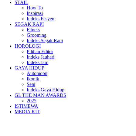
STAIL
How To
Inspirasi
Indeks Fesyen
SEGAK RAPI
Fitness
Grooming
Indeks Segak Rapi
HOROLOGI
Pilihan Editor
Indeks Jauhari
Indeks Jam
GAYA HIDUP
Automobil
Ikonik
Seni
Indeks Gaya Hidup
GL THE MAN AWARDS
2025
ISTIMEWA
MEDIA KIT