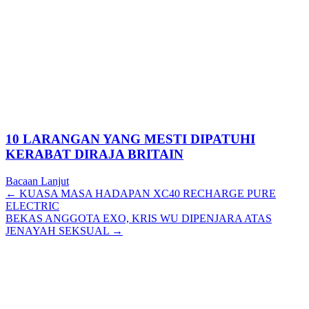
10 LARANGAN YANG MESTI DIPATUHI
KERABAT DIRAJA BRITAIN
Bacaan Lanjut
Posts
← KUASA MASA HADAPAN XC40 RECHARGE PURE
ELECTRIC
navigation
BEKAS ANGGOTA EXO, KRIS WU DIPENJARA ATAS
JENAYAH SEKSUAL →