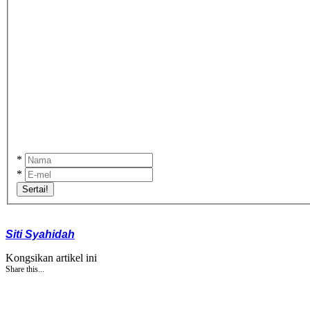
*
*
Sertai!
Siti Syahidah
Kongsikan artikel ini
Share this...