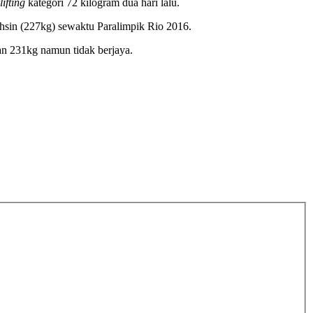
ifting
kategori 72 kilogram dua hari lalu.
ohsin (227kg) sewaktu Paralimpik Rio 2016.
n 231kg namun tidak berjaya.