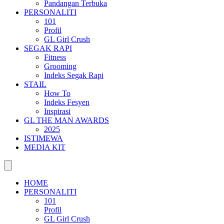
Pandangan Terbuka
PERSONALITI
101
Profil
GL Girl Crush
SEGAK RAPI
Fitness
Grooming
Indeks Segak Rapi
STAIL
How To
Indeks Fesyen
Inspirasi
GL THE MAN AWARDS
2025
ISTIMEWA
MEDIA KIT
HOME
PERSONALITI
101
Profil
GL Girl Crush