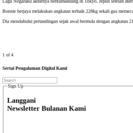
Lagu Negaraku akhirnya berkumandang di Tokyo, Jepun setelah atle
Bonnie berjaya melakukan angkatan terbaik 228kg sekali gus memeca
Dia mendahului pertandingan sejak awal bermula dengan angkatan 2
1 of 4
Sertai Pengalaman Digital Kami
Sign Up
Langgani
Newsletter Bulanan Kami