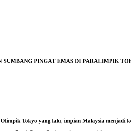
N SUMBANG PINGAT EMAS DI PARALIMPIK TOK
Olimpik Tokyo yang lalu, impian Malaysia menjadi k