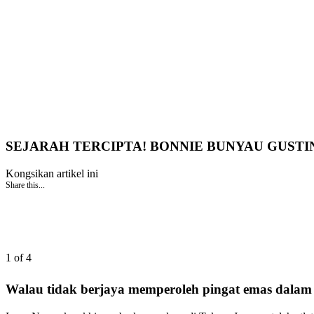
SEJARAH TERCIPTA! BONNIE BUNYAU GUSTI
Kongsikan artikel ini
Share this...
1 of 4
Walau tidak berjaya memperoleh pingat emas dalam 