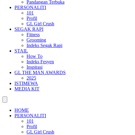
Pandangan Terbuka
PERSONALITI
101
Profil
GL Girl Crush
SEGAK RAPI
Fitness
Grooming
Indeks Segak Rapi
STAIL
How To
Indeks Fesyen
Inspirasi
GL THE MAN AWARDS
2025
ISTIMEWA
MEDIA KIT
HOME
PERSONALITI
101
Profil
GL Girl Crush