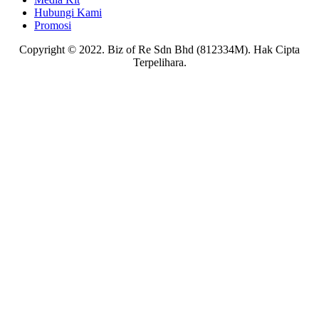
Hubungi Kami
Promosi
Copyright © 2022. Biz of Re Sdn Bhd (812334M). Hak Cipta
Terpelihara.