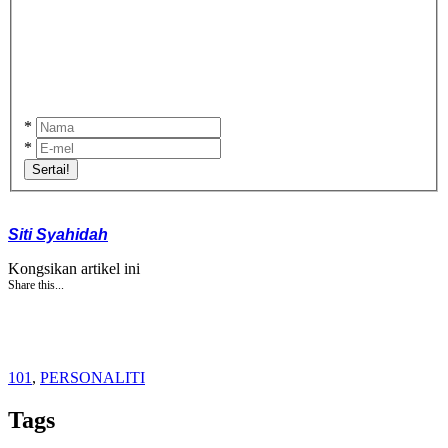
*
*
Sertai!
Siti Syahidah
Kongsikan artikel ini
Share this...
101
,
PERSONALITI
Tags