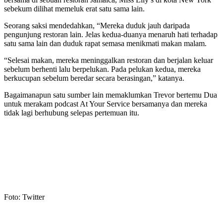
sebekum dilihat memeluk erat satu sama lain.
Seorang saksi mendedahkan, “Mereka duduk jauh daripada
pengunjung restoran lain. Jelas kedua-duanya menaruh hati terhadap
satu sama lain dan duduk rapat semasa menikmati makan malam.
“Selesai makan, mereka meninggalkan restoran dan berjalan keluar
sebelum berhenti lalu berpelukan. Pada pelukan kedua, mereka
berkucupan sebelum beredar secara berasingan,” katanya.
Bagaimanapun satu sumber lain memaklumkan Trevor bertemu Dua
untuk merakam podcast At Your Service bersamanya dan mereka
tidak lagi berhubung selepas pertemuan itu.
Foto: Twitter