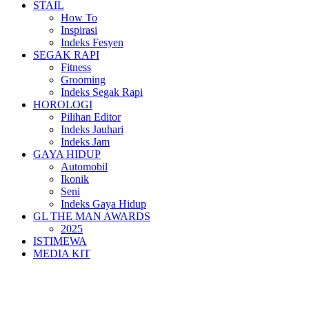
STAIL
How To
Inspirasi
Indeks Fesyen
SEGAK RAPI
Fitness
Grooming
Indeks Segak Rapi
HOROLOGI
Pilihan Editor
Indeks Jauhari
Indeks Jam
GAYA HIDUP
Automobil
Ikonik
Seni
Indeks Gaya Hidup
GL THE MAN AWARDS
2025
ISTIMEWA
MEDIA KIT