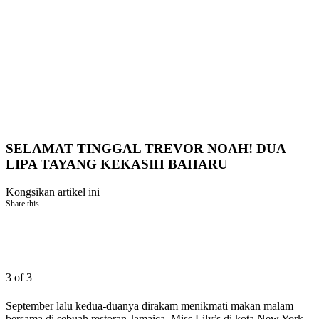
SELAMAT TINGGAL TREVOR NOAH! DUA
LIPA TAYANG KEKASIH BAHARU
Kongsikan artikel ini
Share this...
3 of 3
September lalu kedua-duanya dirakam menikmati makan malam
bersama di sebuah restoran Jamaica, Miss Lily’s di kota New York