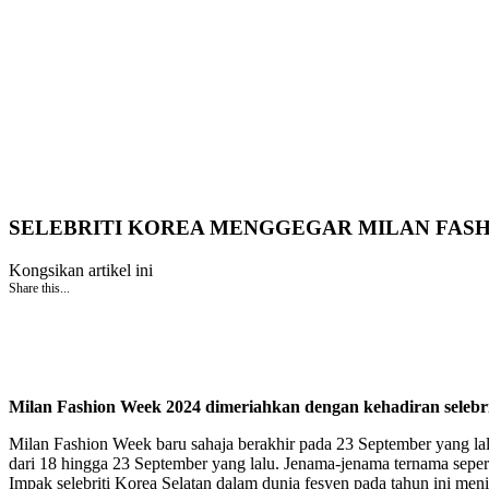
SELEBRITI KOREA MENGGEGAR MILAN FASH
Kongsikan artikel ini
Share this...
Milan Fashion Week 2024 dimeriahkan dengan kehadiran selebrit
Milan Fashion Week baru sahaja berakhir pada 23 September yang lal
dari 18 hingga 23 September yang lalu. Jenama-jenama ternama seper
Impak selebriti Korea Selatan dalam dunia fesyen pada tahun ini m