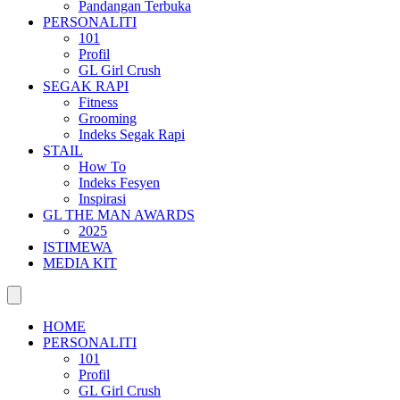
Pandangan Terbuka
PERSONALITI
101
Profil
GL Girl Crush
SEGAK RAPI
Fitness
Grooming
Indeks Segak Rapi
STAIL
How To
Indeks Fesyen
Inspirasi
GL THE MAN AWARDS
2025
ISTIMEWA
MEDIA KIT
HOME
PERSONALITI
101
Profil
GL Girl Crush