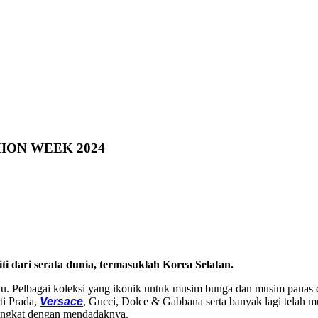
ION WEEK 2024
i dari serata dunia, termasuklah Korea Selatan.
u. Pelbagai koleksi yang ikonik untuk musim bunga dan musim panas d
ti Prada,
Versace
, Gucci, Dolce & Gabbana serta banyak lagi telah 
eningkat dengan mendadaknya.