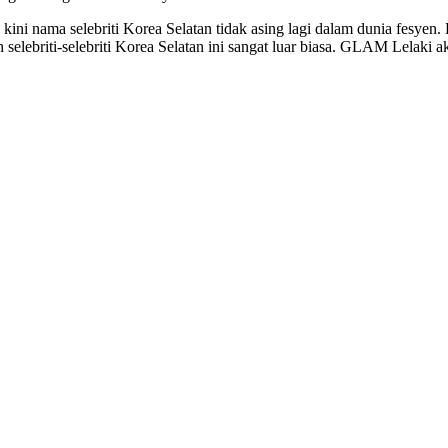
i nama selebriti Korea Selatan tidak asing lagi dalam dunia fesyen.
selebriti-selebriti Korea Selatan ini sangat luar biasa. GLAM Lelaki 