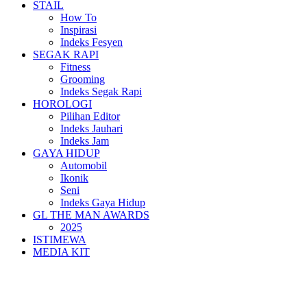
STAIL
How To
Inspirasi
Indeks Fesyen
SEGAK RAPI
Fitness
Grooming
Indeks Segak Rapi
HOROLOGI
Pilihan Editor
Indeks Jauhari
Indeks Jam
GAYA HIDUP
Automobil
Ikonik
Seni
Indeks Gaya Hidup
GL THE MAN AWARDS
2025
ISTIMEWA
MEDIA KIT