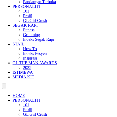
Pandangan Terbuka
PERSONALITI
101
Profil
GL Girl Crush
SEGAK RAPI
Fitness
Grooming
Indeks Segak Rapi
STAIL
How To
Indeks Fesyen
Inspirasi
GL THE MAN AWARDS
2025
ISTIMEWA
MEDIA KIT
HOME
PERSONALITI
101
Profil
GL Girl Crush