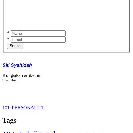
*
*
Sertai!
Siti Syahidah
Kongsikan artikel ini
Share this...
101
,
PERSONALITI
Tags