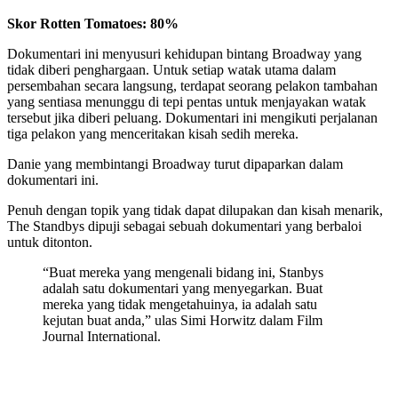
Skor Rotten Tomatoes: 80%
Dokumentari ini menyusuri kehidupan bintang Broadway yang
tidak diberi penghargaan. Untuk setiap watak utama dalam
persembahan secara langsung, terdapat seorang pelakon tambahan
yang sentiasa menunggu di tepi pentas untuk menjayakan watak
tersebut jika diberi peluang. Dokumentari ini mengikuti perjalanan
tiga pelakon yang menceritakan kisah sedih mereka.
Danie yang membintangi Broadway turut dipaparkan dalam
dokumentari ini.
Penuh dengan topik yang tidak dapat dilupakan dan kisah menarik,
The Standbys dipuji sebagai sebuah dokumentari yang berbaloi
untuk ditonton.
“Buat mereka yang mengenali bidang ini, Stanbys
adalah satu dokumentari yang menyegarkan. Buat
mereka yang tidak mengetahuinya, ia adalah satu
kejutan buat anda,” ulas Simi Horwitz dalam Film
Journal International.