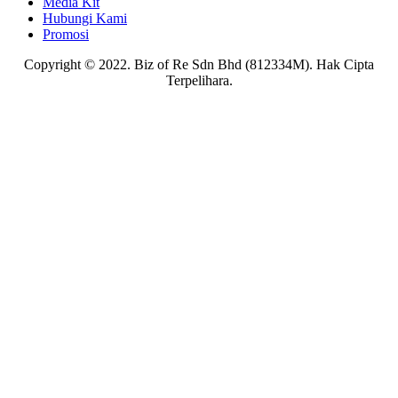
Media Kit
Hubungi Kami
Promosi
Copyright © 2022. Biz of Re Sdn Bhd (812334M). Hak Cipta
Terpelihara.