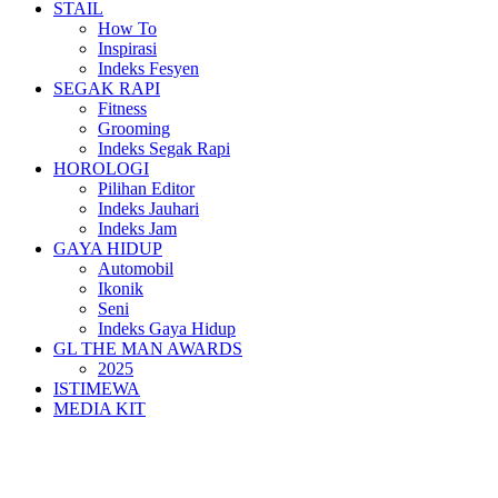
STAIL
How To
Inspirasi
Indeks Fesyen
SEGAK RAPI
Fitness
Grooming
Indeks Segak Rapi
HOROLOGI
Pilihan Editor
Indeks Jauhari
Indeks Jam
GAYA HIDUP
Automobil
Ikonik
Seni
Indeks Gaya Hidup
GL THE MAN AWARDS
2025
ISTIMEWA
MEDIA KIT