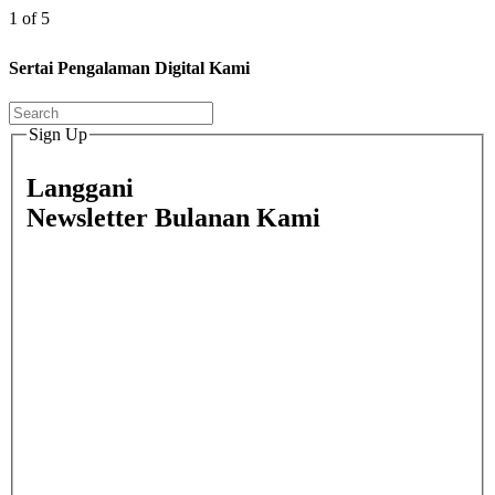
1 of 5
Sertai Pengalaman Digital Kami
Sign Up
Langgani
Newsletter Bulanan Kami