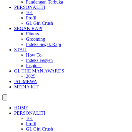
Pandangan Terbuka
PERSONALITI
101
Profil
GL Girl Crush
SEGAK RAPI
Fitness
Grooming
Indeks Segak Rapi
STAIL
How To
Indeks Fesyen
Inspirasi
GL THE MAN AWARDS
2025
ISTIMEWA
MEDIA KIT
HOME
PERSONALITI
101
Profil
GL Girl Crush