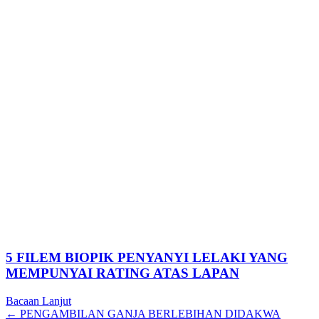
5 FILEM BIOPIK PENYANYI LELAKI YANG
MEMPUNYAI RATING ATAS LAPAN
Bacaan Lanjut
Posts
← PENGAMBILAN GANJA BERLEBIHAN DIDAKWA