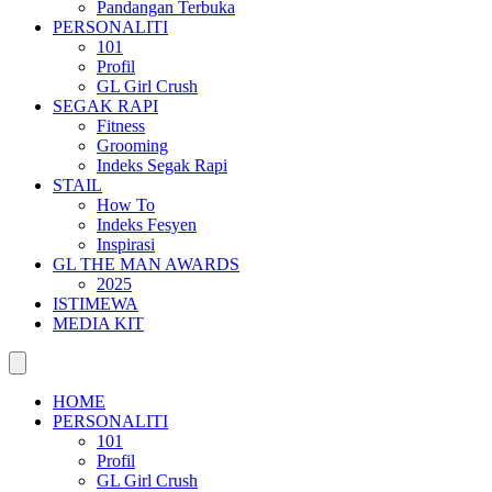
Pandangan Terbuka
PERSONALITI
101
Profil
GL Girl Crush
SEGAK RAPI
Fitness
Grooming
Indeks Segak Rapi
STAIL
How To
Indeks Fesyen
Inspirasi
GL THE MAN AWARDS
2025
ISTIMEWA
MEDIA KIT
HOME
PERSONALITI
101
Profil
GL Girl Crush