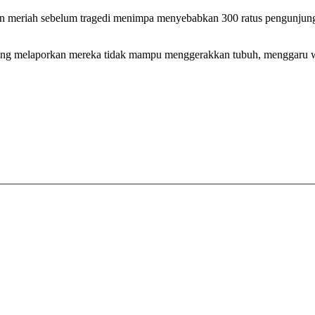
 meriah sebelum tragedi menimpa menyebabkan 300 ratus pengunjung t
yang melaporkan mereka tidak mampu menggerakkan tubuh, menggaru wa