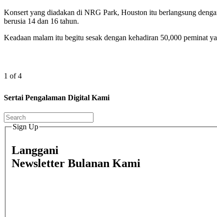
Konsert yang diadakan di NRG Park, Houston itu berlangsung dengan
berusia 14 dan 16 tahun.
Keadaan malam itu begitu sesak dengan kehadiran 50,000 peminat 
1 of 4
Sertai Pengalaman Digital Kami
Sign Up
Langgani
Newsletter Bulanan Kami