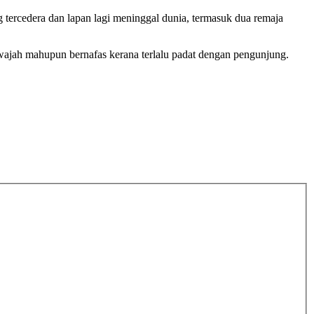
ercedera dan lapan lagi meninggal dunia, termasuk dua remaja
jah mahupun bernafas kerana terlalu padat dengan pengunjung.