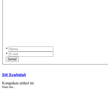
*
*
Sertai!
Siti Syahidah
Kongsikan artikel ini
Share this...