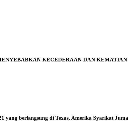
 MENYEBABKAN KECEDERAAN DAN KEMATIAN 
 2021 yang berlangsung di Texas, Amerika Syarikat J