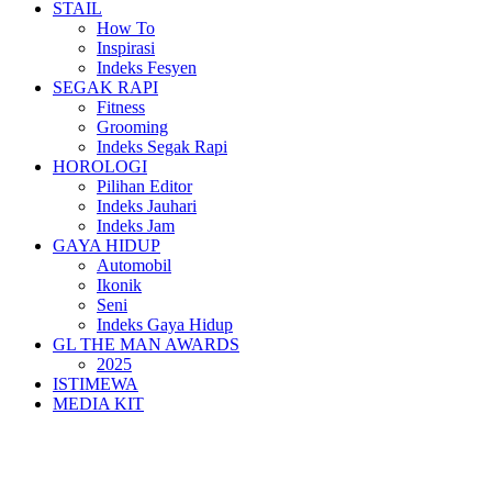
STAIL
How To
Inspirasi
Indeks Fesyen
SEGAK RAPI
Fitness
Grooming
Indeks Segak Rapi
HOROLOGI
Pilihan Editor
Indeks Jauhari
Indeks Jam
GAYA HIDUP
Automobil
Ikonik
Seni
Indeks Gaya Hidup
GL THE MAN AWARDS
2025
ISTIMEWA
MEDIA KIT