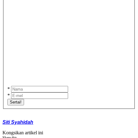
*
*
Sertai!
Siti Syahidah
Kongsikan artikel ini
Share this...