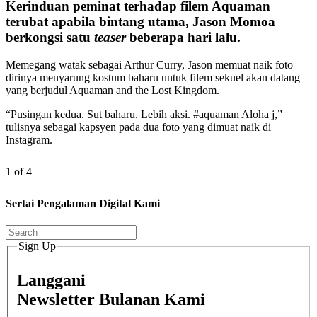
Kerinduan peminat terhadap filem Aquaman
terubat apabila bintang utama, Jason Momoa
berkongsi satu
teaser
beberapa hari lalu.
Memegang watak sebagai Arthur Curry, Jason memuat naik foto
dirinya menyarung kostum baharu untuk filem sekuel akan datang
yang berjudul Aquaman and the Lost Kingdom.
“Pusingan kedua. Sut baharu. Lebih aksi. #aquaman Aloha j,”
tulisnya sebagai kapsyen pada dua foto yang dimuat naik di
Instagram.
1 of 4
Sertai Pengalaman Digital Kami
Sign Up
Langgani
Newsletter Bulanan Kami