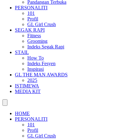
Pandangan Terbuka
PERSONALITI
101
Profil
GL Girl Crush
SEGAK RAPI
Fitness
Grooming
Indeks Segak Rapi
STAIL
How To
Indeks Fesyen
Inspirasi
GL THE MAN AWARDS
2025
ISTIMEWA
MEDIA KIT
HOME
PERSONALITI
101
Profil
GL Girl Crush