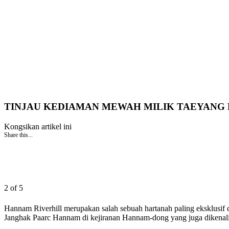
TINJAU KEDIAMAN MEWAH MILIK TAEYANG B
Kongsikan artikel ini
Share this...
2 of 5
Hannam Riverhill merupakan salah sebuah hartanah paling eksklusif
Janghak Paarc Hannam di kejiranan Hannam-dong yang juga dikenali 