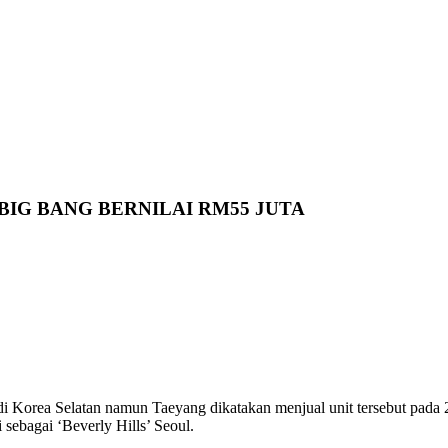
IG BANG BERNILAI RM55 JUTA
 di Korea Selatan namun Taeyang dikatakan menjual unit tersebut pad
sebagai ‘Beverly Hills’ Seoul.