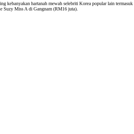
anding kebanyakan hartanah mewah selebriti Korea popular lain te
 Suzy Miss A di Gangnam (RM16 juta).