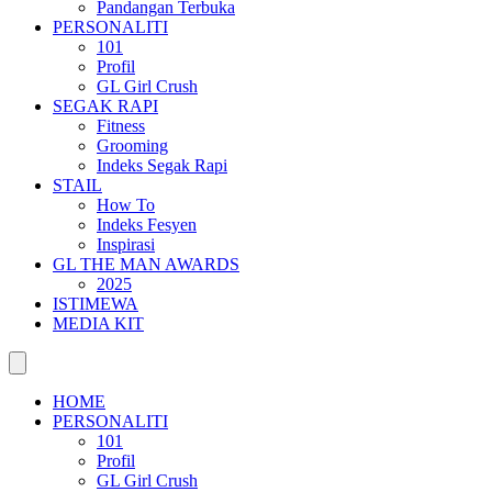
Pandangan Terbuka
PERSONALITI
101
Profil
GL Girl Crush
SEGAK RAPI
Fitness
Grooming
Indeks Segak Rapi
STAIL
How To
Indeks Fesyen
Inspirasi
GL THE MAN AWARDS
2025
ISTIMEWA
MEDIA KIT
HOME
PERSONALITI
101
Profil
GL Girl Crush