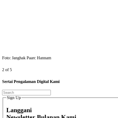
Foto: Janghak Paarc Hannam
2 of 5
Sertai Pengalaman Digital Kami
Sign Up
Langgani
Newsletter Bulanan Kami