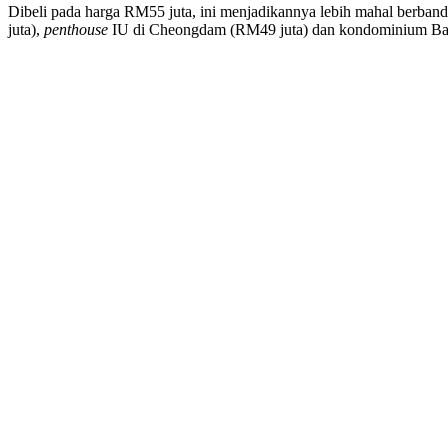
Dibeli pada harga RM55 juta, ini menjadikannya lebih mahal berb
juta),
penthouse
IU di Cheongdam (RM49 juta) dan kondominium Bae