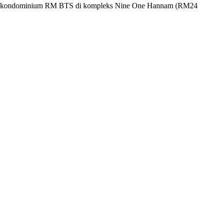
rmasuk kondominium RM BTS di kompleks Nine One Hannam (RM24