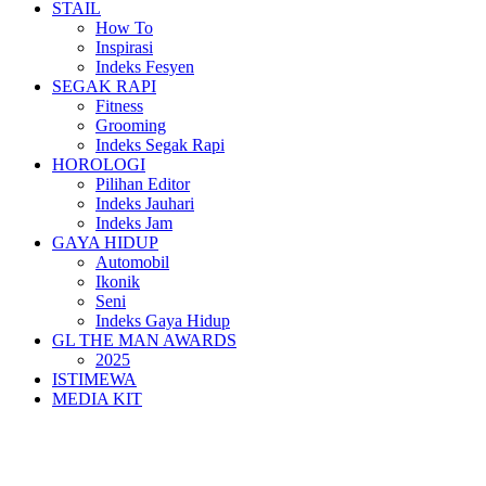
STAIL
How To
Inspirasi
Indeks Fesyen
SEGAK RAPI
Fitness
Grooming
Indeks Segak Rapi
HOROLOGI
Pilihan Editor
Indeks Jauhari
Indeks Jam
GAYA HIDUP
Automobil
Ikonik
Seni
Indeks Gaya Hidup
GL THE MAN AWARDS
2025
ISTIMEWA
MEDIA KIT