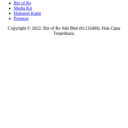
Biz of Re
Media Kit
Hubungi Kami
Promosi
Copyright © 2022. Biz of Re Sdn Bhd (812334M). Hak Cipta
Terpelihara.