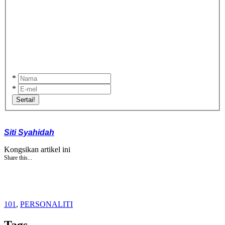
*
*
Sertai!
Siti Syahidah
Kongsikan artikel ini
Share this...
101
,
PERSONALITI