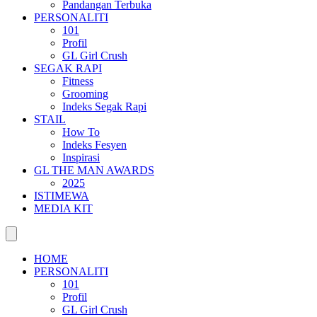
Pandangan Terbuka
PERSONALITI
101
Profil
GL Girl Crush
SEGAK RAPI
Fitness
Grooming
Indeks Segak Rapi
STAIL
How To
Indeks Fesyen
Inspirasi
GL THE MAN AWARDS
2025
ISTIMEWA
MEDIA KIT
HOME
PERSONALITI
101
Profil
GL Girl Crush