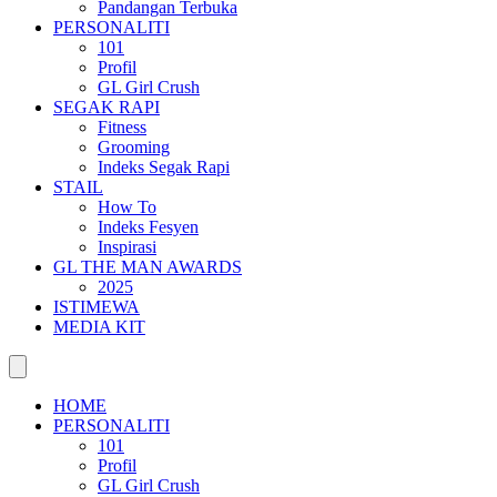
Pandangan Terbuka
PERSONALITI
101
Profil
GL Girl Crush
SEGAK RAPI
Fitness
Grooming
Indeks Segak Rapi
STAIL
How To
Indeks Fesyen
Inspirasi
GL THE MAN AWARDS
2025
ISTIMEWA
MEDIA KIT
HOME
PERSONALITI
101
Profil
GL Girl Crush