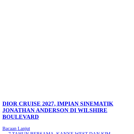
DIOR CRUISE 2027, IMPIAN SINEMATIK
JONATHAN ANDERSON DI WILSHIRE
BOULEVARD
Bacaan Lanjut
← 7 TAHUN BERSAMA, KANYE WEST DAN KIM