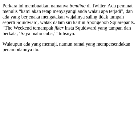
Perkara ini membuatkan namanya
trending
di Twitter. Ada peminat
menulis “kami akan tetap menyayangi anda walau apa terjadi”, dan
ada yang berjenaka mengatakan wajahnya saling tidak tumpah
seperti Squidward, watak dalam siri kartun Spongebob Squarepants.
“The Weekend ternampak
filter
Insta Squidward yang tampan dan
berkata, ‘Saya mahu cuba,’” tulisnya.
Walaupun ada yang memuji, namun ramai yang mempersendakan
penampilannya itu.