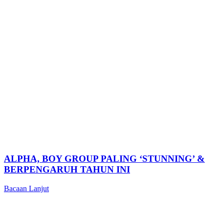
ALPHA, BOY GROUP PALING ‘STUNNING’ &
BERPENGARUH TAHUN INI
Bacaan Lanjut