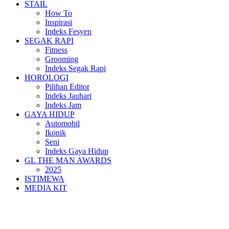
STAIL
How To
Inspirasi
Indeks Fesyen
SEGAK RAPI
Fitness
Grooming
Indeks Segak Rapi
HOROLOGI
Pilihan Editor
Indeks Jauhari
Indeks Jam
GAYA HIDUP
Automobil
Ikonik
Seni
Indeks Gaya Hidup
GL THE MAN AWARDS
2025
ISTIMEWA
MEDIA KIT