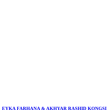
EYKA FARHANA & AKHYAR RASHID KONGSI