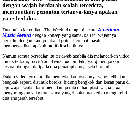
dengan wajah berdarah seolah tercedera,
membuatkan penonton tertanya-tanya apakah
yang berlaku.
Dua bulan kemudian, The Weeknd tampil di acara
American
Music Award
dengan konsep yang sama, kali ini wajahnya
berbalut dengan kain pembalut putih. Peminat masih
mempersoalkan apakah motif di sebaliknya.
Namun semua persoalan itu terjawab apabila dia melancarkan video
muzik terbaru, Save Your Tears tiga hari lalu, yang merupakan
kesinambungan daripada dua penampilannya sebelum ini.
Dalam video tersebut, dia mendedahkan wajahnya yang kelihatan
bengkak seperti disuntik botoks, hidung bengkok dan kesan parut di
tepi wajah seolah baru menjalani pembedahan plastik. Dia juga
menyarungkan sut merah sama yang dipakainya ketika menghadiri
dua anugerah tersebut.