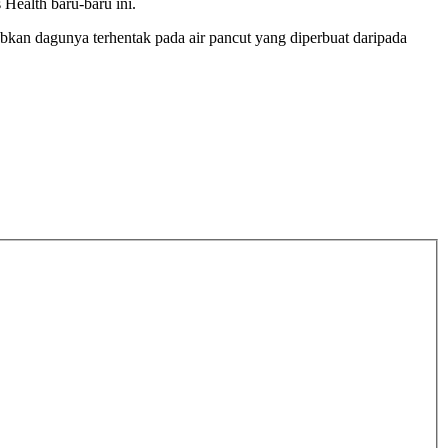
Health baru-baru ini.
abkan dagunya terhentak pada air pancut yang diperbuat daripada