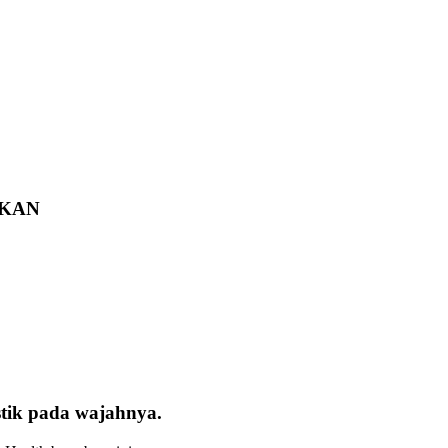
TKAN
stik pada wajahnya.