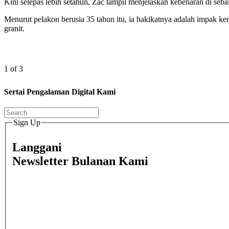
Kini selepas lebih setahun, Zac tampil menjelaskan kebenaran di seb
Menurut pelakon berusia 35 tahun itu, ia hakikatnya adalah impak ke
granit.
1 of 3
Sertai Pengalaman Digital Kami
Sign Up
Langgani
Newsletter Bulanan Kami