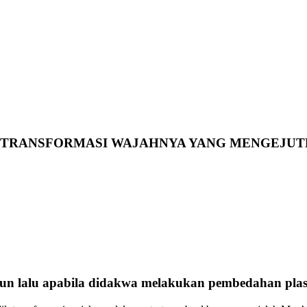
K TRANSFORMASI WAJAHNYA YANG MENGEJU
hun lalu apabila didakwa melakukan pembedahan pla