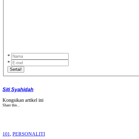
*
*
Sertai!
Siti Syahidah
Kongsikan artikel ini
Share this...
101
,
PERSONALITI