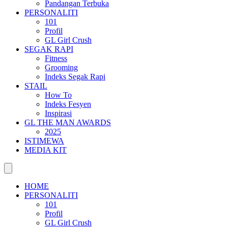
Pandangan Terbuka
PERSONALITI
101
Profil
GL Girl Crush
SEGAK RAPI
Fitness
Grooming
Indeks Segak Rapi
STAIL
How To
Indeks Fesyen
Inspirasi
GL THE MAN AWARDS
2025
ISTIMEWA
MEDIA KIT
HOME
PERSONALITI
101
Profil
GL Girl Crush