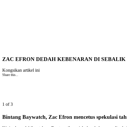
ZAC EFRON DEDAH KEBENARAN DI SEBALI
Kongsikan artikel ini
Share this...
1 of 3
Bintang Baywatch, Zac Efron mencetus spekulasi ta