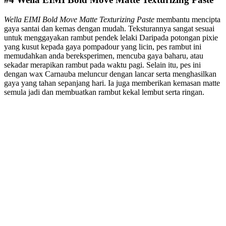
Wella EIMI Bold Move Matte Texturizing Paste
membantu mencipta
gaya santai dan kemas dengan mudah. Teksturannya sangat sesuai
untuk menggayakan rambut pendek lelaki Daripada potongan pixie
yang kusut kepada gaya pompadour yang licin, pes rambut ini
memudahkan anda bereksperimen, mencuba gaya baharu, atau
sekadar merapikan rambut pada waktu pagi. Selain itu, pes ini
dengan wax Carnauba meluncur dengan lancar serta menghasilkan
gaya yang tahan sepanjang hari. Ia juga memberikan kemasan matte
semula jadi dan membuatkan rambut kekal lembut serta ringan.