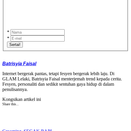
*
*
Sertai!
Batrisyia Faisal
Internet bergerak pantas, tetapi fesyen bergerak lebih laju. Di
GLAM Lelaki, Batrisyia Faisal menterjemah trend kepada cerita.
Fesyen, personaliti dan sedikit sentuhan gaya hidup di dalam
penulisannya.
Kongsikan artikel ini
Share this...