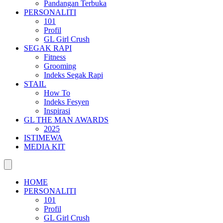
Pandangan Terbuka
PERSONALITI
101
Profil
GL Girl Crush
SEGAK RAPI
Fitness
Grooming
Indeks Segak Rapi
STAIL
How To
Indeks Fesyen
Inspirasi
GL THE MAN AWARDS
2025
ISTIMEWA
MEDIA KIT
HOME
PERSONALITI
101
Profil
GL Girl Crush