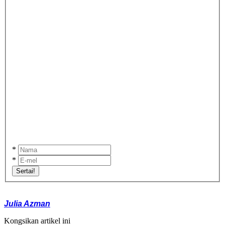
*
*
Sertai!
Julia Azman
Kongsikan artikel ini