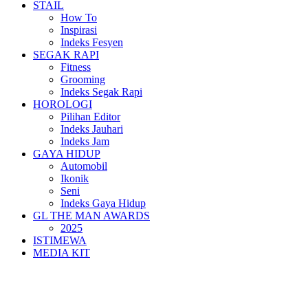
STAIL
How To
Inspirasi
Indeks Fesyen
SEGAK RAPI
Fitness
Grooming
Indeks Segak Rapi
HOROLOGI
Pilihan Editor
Indeks Jauhari
Indeks Jam
GAYA HIDUP
Automobil
Ikonik
Seni
Indeks Gaya Hidup
GL THE MAN AWARDS
2025
ISTIMEWA
MEDIA KIT