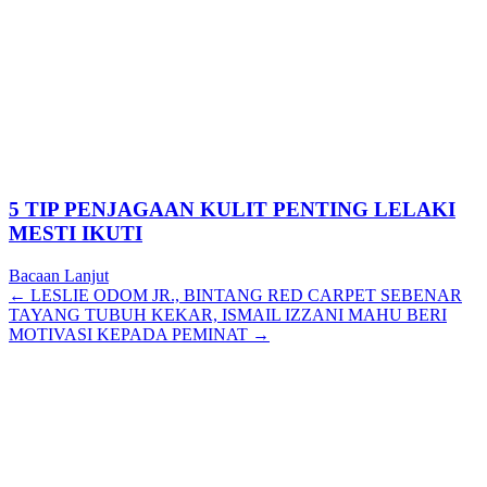
5 TIP PENJAGAAN KULIT PENTING LELAKI
MESTI IKUTI
Bacaan Lanjut
Posts
← LESLIE ODOM JR., BINTANG RED CARPET SEBENAR
TAYANG TUBUH KEKAR, ISMAIL IZZANI MAHU BERI
navigation
MOTIVASI KEPADA PEMINAT →