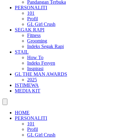
Pandangan Terbuka
PERSONALITI
101
Profil
GL Girl Crush
SEGAK RAPI
Fitness
Grooming
Indeks Segak Rapi
STAIL
How To
Indeks Fesyen
Inspirasi
GL THE MAN AWARDS
2025
ISTIMEWA
MEDIA KIT
HOME
PERSONALITI
101
Profil
GL Girl Crush