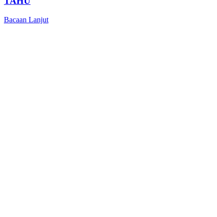
TAHU
Bacaan Lanjut