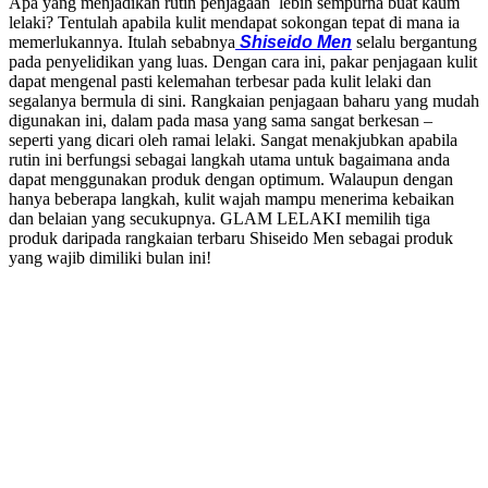
Apa yang menjadikan rutin penjagaan lebih sempurna buat kaum
lelaki? Tentulah apabila kulit mendapat sokongan tepat di mana ia
memerlukannya. Itulah sebabnya
Shiseido Men
selalu bergantung
pada penyelidikan yang luas. Dengan cara ini, pakar penjagaan kulit
dapat mengenal pasti kelemahan terbesar pada kulit lelaki dan
segalanya bermula di sini. Rangkaian penjagaan baharu yang mudah
digunakan ini, dalam pada masa yang sama sangat berkesan –
seperti yang dicari oleh ramai lelaki. Sangat menakjubkan apabila
rutin ini berfungsi sebagai langkah utama untuk bagaimana anda
dapat menggunakan produk dengan optimum. Walaupun dengan
hanya beberapa langkah, kulit wajah mampu menerima kebaikan
dan belaian yang secukupnya. GLAM LELAKI memilih tiga
produk daripada rangkaian terbaru Shiseido Men sebagai produk
yang wajib dimiliki bulan ini!