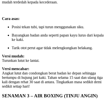
mudah terdedah kepada kecederaan.
Cara asas:
Posisi tekan tubi, tapi turun menggunakan siku.
Bayangkan badan anda seperti papan kayu lurus dari kepala
ke kaki.
Tarik otot perut agar tidak melengkungkan belakang.
Versi mudah:
Turunkan lutut ke lantai.
Versi mencabar:
Angkat lutut dan condongkan berat badan ke depan sehingga
bertumpu di hujung jari kaki. Tahan selama 15 saat dan ulang tiga
kali dengan rehat 30 saat di antara. Tingkatkan masa sedikit demi
sedikit setiap hari!
SENAMAN 3 – AIR BOXING (TINJU ANGIN)