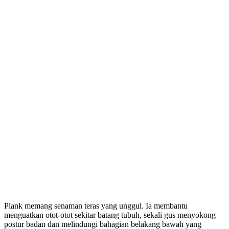
Plank memang senaman teras yang unggul. Ia membantu
menguatkan otot-otot sekitar batang tubuh, sekali gus menyokong
postur badan dan melindungi bahagian belakang bawah yang