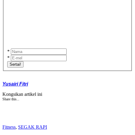
*
*
Sertai!
Yusairi Fitri
Kongsikan artikel ini
Share this...
Fitness
,
SEGAK RAPI