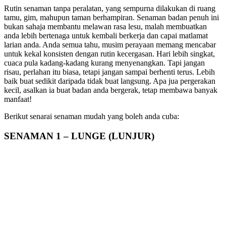
Rutin senaman tanpa peralatan, yang sempurna dilakukan di ruang
tamu, gim, mahupun taman berhampiran. Senaman badan penuh ini
bukan sahaja membantu melawan rasa lesu, malah membuatkan
anda lebih bertenaga untuk kembali berkerja dan capai matlamat
larian anda. Anda semua tahu, musim perayaan memang mencabar
untuk kekal konsisten dengan rutin kecergasan. Hari lebih singkat,
cuaca pula kadang-kadang kurang menyenangkan. Tapi jangan
risau, perlahan itu biasa, tetapi jangan sampai berhenti terus. Lebih
baik buat sedikit daripada tidak buat langsung. Apa jua pergerakan
kecil, asalkan ia buat badan anda bergerak, tetap membawa banyak
manfaat!
Berikut senarai senaman mudah yang boleh anda cuba:
SENAMAN 1 – LUNGE (LUNJUR)