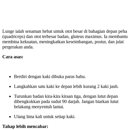
Lunge ialah senaman hebat untuk otot besar di bahagian depan peha
(quadriceps) dan otot terbesar badan, gluteus maximus. Ia membantu
membina kekuatan, meningkatkan keseimbangan, postur, dan julat
pergerakan anda.
Cara asas:
Berdiri dengan kaki dibuka paras bahu.
Langkahkan satu kaki ke depan lebih kurang 2 kaki jauh.
Turunkan badan kira-kira kiraan tiga, dengan lutut depan
dibengkokkan pada sudut 90 darjah. Jangan biarkan lutut
belakang menyentuh lantai.
Ulang lima kali untuk setiap kaki.
Tahap lebih mencabar: