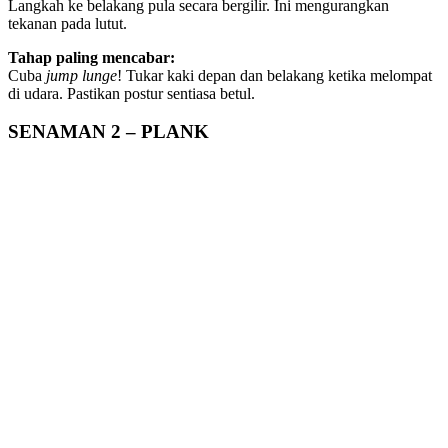
Langkah ke belakang pula secara bergilir. Ini mengurangkan
tekanan pada lutut.
Tahap paling mencabar:
Cuba
jump lunge
! Tukar kaki depan dan belakang ketika melompat
di udara. Pastikan postur sentiasa betul.
SENAMAN 2 – PLANK