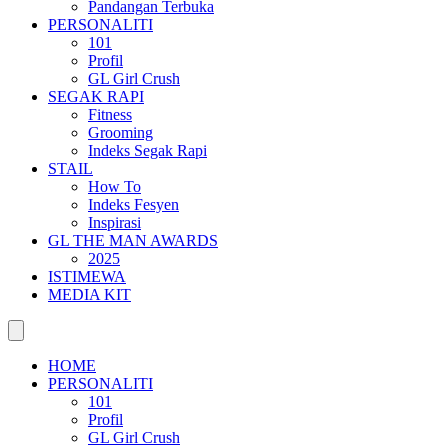
Pandangan Terbuka
PERSONALITI
101
Profil
GL Girl Crush
SEGAK RAPI
Fitness
Grooming
Indeks Segak Rapi
STAIL
How To
Indeks Fesyen
Inspirasi
GL THE MAN AWARDS
2025
ISTIMEWA
MEDIA KIT
HOME
PERSONALITI
101
Profil
GL Girl Crush