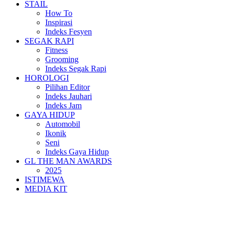
STAIL
How To
Inspirasi
Indeks Fesyen
SEGAK RAPI
Fitness
Grooming
Indeks Segak Rapi
HOROLOGI
Pilihan Editor
Indeks Jauhari
Indeks Jam
GAYA HIDUP
Automobil
Ikonik
Seni
Indeks Gaya Hidup
GL THE MAN AWARDS
2025
ISTIMEWA
MEDIA KIT