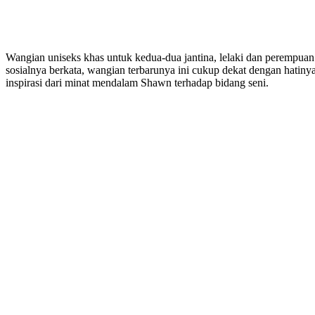
Wangian uniseks khas untuk kedua-dua jantina, lelaki dan perempuan
sosialnya berkata, wangian terbarunya ini cukup dekat dengan hatiny
inspirasi dari minat mendalam Shawn terhadap bidang seni.