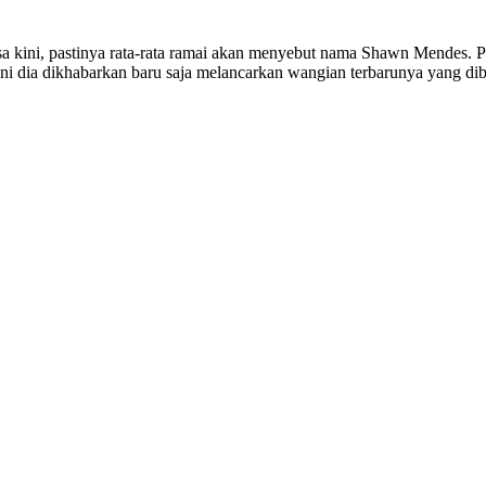
asa kini, pastinya rata-rata ramai akan menyebut nama Shawn Mendes. 
 dia dikhabarkan baru saja melancarkan wangian terbarunya yang dib