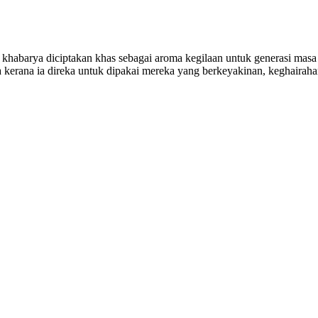
 khabarya diciptakan khas sebagai aroma kegilaan untuk generasi mas
a kerana ia direka untuk dipakai mereka yang berkeyakinan, keghairah