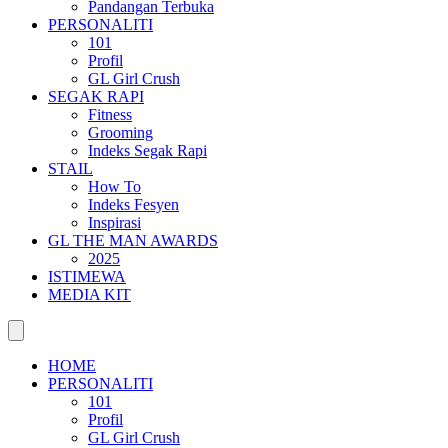
Pandangan Terbuka
PERSONALITI
101
Profil
GL Girl Crush
SEGAK RAPI
Fitness
Grooming
Indeks Segak Rapi
STAIL
How To
Indeks Fesyen
Inspirasi
GL THE MAN AWARDS
2025
ISTIMEWA
MEDIA KIT
HOME
PERSONALITI
101
Profil
GL Girl Crush