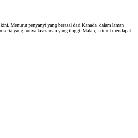
a kini. Menurut penyanyi yang berasal dari Kanada dalam laman
an serta yang punya keazaman yang tinggi. Malah, ia turut mendapat