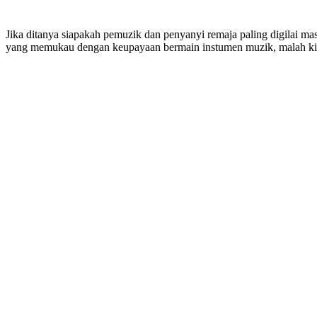
Jika ditanya siapakah pemuzik dan penyanyi remaja paling digilai m
yang memukau dengan keupayaan bermain instumen muzik, malah kini