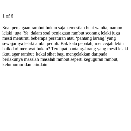
1 of 6
Soal penjagaan rambut bukan saja kemestian buat wanita, namun
lelaki juga. Ya, dalam soal penjagaan rambut seorang lelaki juga
mesti menuruti beberapa peraturan atau ‘pantang larang’ yang
sewajarnya lelaki ambil peduli. Bak kata pepatah, mencegah lebih
baik dari merawat bukan? Terdapat pantang-larang yang mesti lelaki
ikuti agar rambut kekal sihat bagi mengelakkan daripada
berlakunya masalah-masalah rambut seperti keguguran rambut,
kelumumur dan lain-lain.