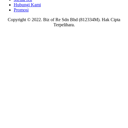
Hubungi Kami
Promosi
Copyright © 2022. Biz of Re Sdn Bhd (812334M). Hak Cipta
Terpelihara.