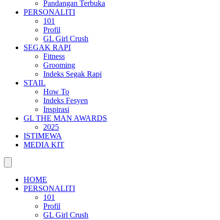
Pandangan Terbuka
PERSONALITI
101
Profil
GL Girl Crush
SEGAK RAPI
Fitness
Grooming
Indeks Segak Rapi
STAIL
How To
Indeks Fesyen
Inspirasi
GL THE MAN AWARDS
2025
ISTIMEWA
MEDIA KIT
HOME
PERSONALITI
101
Profil
GL Girl Crush