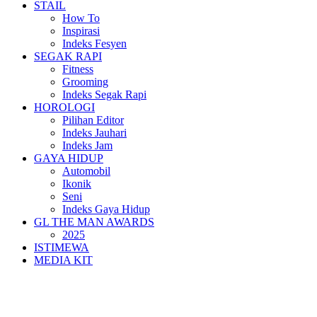
STAIL
How To
Inspirasi
Indeks Fesyen
SEGAK RAPI
Fitness
Grooming
Indeks Segak Rapi
HOROLOGI
Pilihan Editor
Indeks Jauhari
Indeks Jam
GAYA HIDUP
Automobil
Ikonik
Seni
Indeks Gaya Hidup
GL THE MAN AWARDS
2025
ISTIMEWA
MEDIA KIT