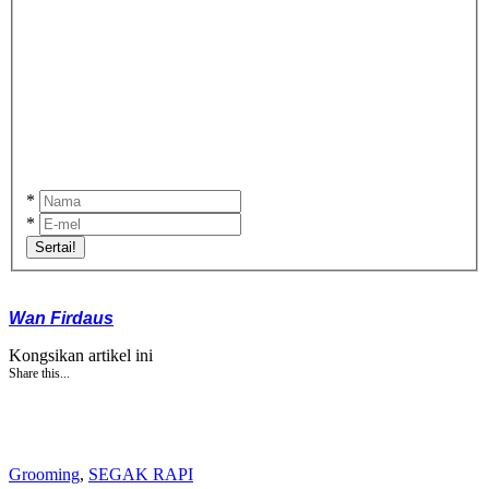
*
*
Sertai!
Wan Firdaus
Kongsikan artikel ini
Share this...
Grooming
,
SEGAK RAPI