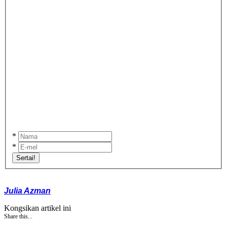
*
*
Sertai!
Julia Azman
Kongsikan artikel ini
Share this...