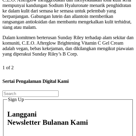
mempunyai kandungan Sodium Hyaluronate menarik penghidratan
ke dalam kulit dari semasa ke semasa untuk pelembab yang
berpanjangan. Gabungan lutein dan allantoin memberikan
rangsangan antioksidan dan membantu mengekalkan kulit terhidrat,
siang atau malam.
Dalam komitmen berterusan Sunday Riley terhadap alam sekitar dan
komuniti, C.E.O. Afterglow Brightening Vitamin C Gel Cream
adalah vegan, bebas kekejaman, dan dikilangkan mengikut piawaian
yang diperakui Sunday Riley’s B Corp.
1 of 2
Sertai Pengalaman Digital Kami
Sign Up
Langgani
Newsletter Bulanan Kami