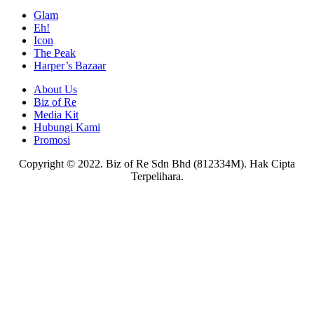
Glam
Eh!
Icon
The Peak
Harper’s Bazaar
About Us
Biz of Re
Media Kit
Hubungi Kami
Promosi
Copyright © 2022. Biz of Re Sdn Bhd (812334M). Hak Cipta
Terpelihara.