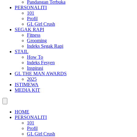
Pandangan Terbuka
PERSONALITI
101
Profil
GL Girl Crush
SEGAK RAPI
Fitness
Grooming
Indeks Segak Rapi
STAIL
How To
Indeks Fesyen
Inspirasi
GL THE MAN AWARDS
2025
ISTIMEWA
MEDIA KIT
HOME
PERSONALITI
101
Profil
GL Girl Crush