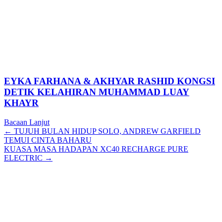
EYKA FARHANA & AKHYAR RASHID KONGSI
DETIK KELAHIRAN MUHAMMAD LUAY
KHAYR
Bacaan Lanjut
Posts
← TUJUH BULAN HIDUP SOLO, ANDREW GARFIELD
TEMUI CINTA BAHARU
navigation
KUASA MASA HADAPAN XC40 RECHARGE PURE
ELECTRIC →