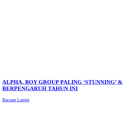
ALPHA, BOY GROUP PALING ‘STUNNING’ &
BERPENGARUH TAHUN INI
Bacaan Lanjut