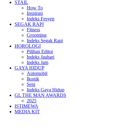
STAIL
How To
Inspirasi
Indeks Fesyen
SEGAK RAPI
Fitness
Grooming
Indeks Segak Rapi
HOROLOGI
Pilihan Editor
Indeks Jauhari
Indeks Jam
GAYA HIDUP
Automobil
Ikonik
Seni
Indeks Gaya Hidup
GL THE MAN AWARDS
2025
ISTIMEWA
MEDIA KIT