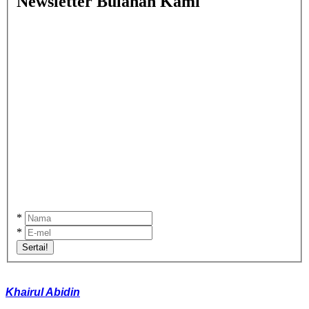
Newsletter Bulanan Kami
*
*
Sertai!
Khairul Abidin