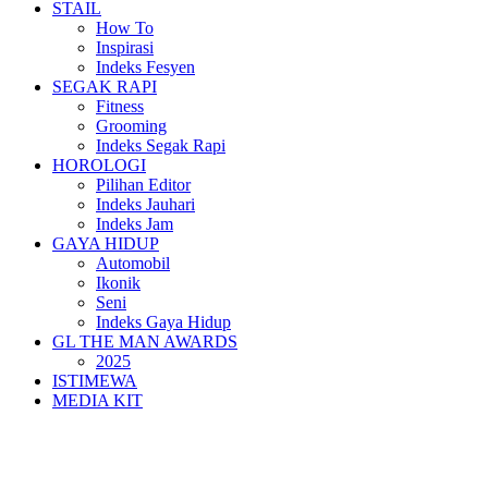
STAIL
How To
Inspirasi
Indeks Fesyen
SEGAK RAPI
Fitness
Grooming
Indeks Segak Rapi
HOROLOGI
Pilihan Editor
Indeks Jauhari
Indeks Jam
GAYA HIDUP
Automobil
Ikonik
Seni
Indeks Gaya Hidup
GL THE MAN AWARDS
2025
ISTIMEWA
MEDIA KIT