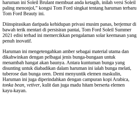
haruman ini Soleil Brulant membuat anda ketagih, inilah versi Soleil
paling menonjol,” kongsi Tom Ford singkat tentang haruman terbaru
Tom Ford Beauty ini.
Diinspirasikan daripada kehidupan privasi musim panas, berjemur di
bawah terik mentari di persisiran pantai, Tom Ford Soleil Summer
2021 edisi terhad ini memercikkan pengalaman solar keemasan yang
penuh inovatif.
Haruman ini mengetengahkan amber sebagai material utama dan
dikahwinkan dengan pelbagai jenis bunga-bungaan untuk
menambah hangat akan baunya. Antara kuntuman bunga yang
disunting untuk diabadikan dalam haruman ini ialah bunga melati,
tuberose dan bunga oren. Demi menyuntik elemen maskulin,
Haruman ini juga diperindahkan dengan campuran kopi Arabica,
tonka bean, vetiver
, kulit dan juga madu hitam berserta elemen
kayu-kayan.