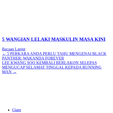
5 WANGIAN LELAKI MASKULIN MASA KINI
Bacaan Lanjut
Posts
← 5 PERKARA ANDA PERLU TAHU MENGENAI BLACK
PANTHER: WAKANDA FOREVER
navigation
LEE KWANG SOO KEMBALI BERLAKON SELEPAS
MENGUCAP SELAMAT TINGGAL KEPADA RUNNING
MAN →
Glam