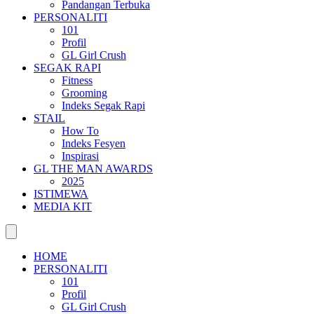
Pandangan Terbuka
PERSONALITI
101
Profil
GL Girl Crush
SEGAK RAPI
Fitness
Grooming
Indeks Segak Rapi
STAIL
How To
Indeks Fesyen
Inspirasi
GL THE MAN AWARDS
2025
ISTIMEWA
MEDIA KIT
HOME
PERSONALITI
101
Profil
GL Girl Crush