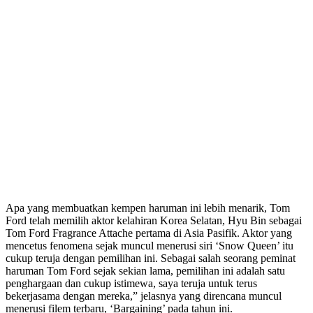
Apa yang membuatkan kempen haruman ini lebih menarik, Tom
Ford telah memilih aktor kelahiran Korea Selatan, Hyu Bin sebagai
Tom Ford Fragrance Attache pertama di Asia Pasifik. Aktor yang
mencetus fenomena sejak muncul menerusi siri ‘Snow Queen’ itu
cukup teruja dengan pemilihan ini. Sebagai salah seorang peminat
haruman Tom Ford sejak sekian lama, pemilihan ini adalah satu
penghargaan dan cukup istimewa, saya teruja untuk terus
bekerjasama dengan mereka,” jelasnya yang direncana muncul
menerusi filem terbaru, ‘Bargaining’ pada tahun ini.