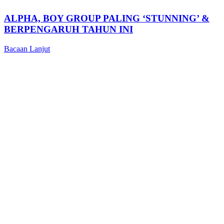
ALPHA, BOY GROUP PALING ‘STUNNING’ &
BERPENGARUH TAHUN INI
Bacaan Lanjut