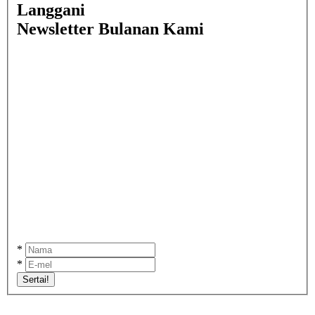
Langgani
Newsletter Bulanan Kami
*
*
Sertai!