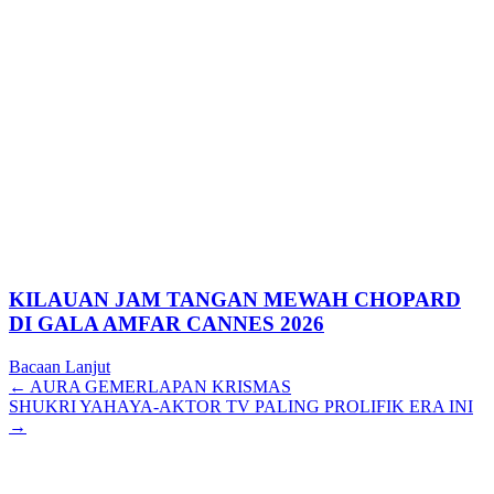
KILAUAN JAM TANGAN MEWAH CHOPARD
DI GALA AMFAR CANNES 2026
Bacaan Lanjut
Posts
← AURA GEMERLAPAN KRISMAS
SHUKRI YAHAYA-AKTOR TV PALING PROLIFIK ERA INI
navigation
→