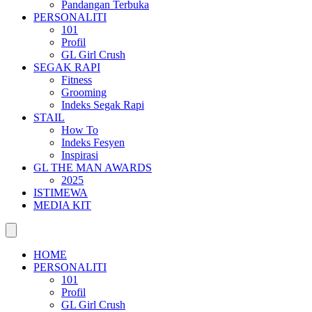
Pandangan Terbuka
PERSONALITI
101
Profil
GL Girl Crush
SEGAK RAPI
Fitness
Grooming
Indeks Segak Rapi
STAIL
How To
Indeks Fesyen
Inspirasi
GL THE MAN AWARDS
2025
ISTIMEWA
MEDIA KIT
HOME
PERSONALITI
101
Profil
GL Girl Crush