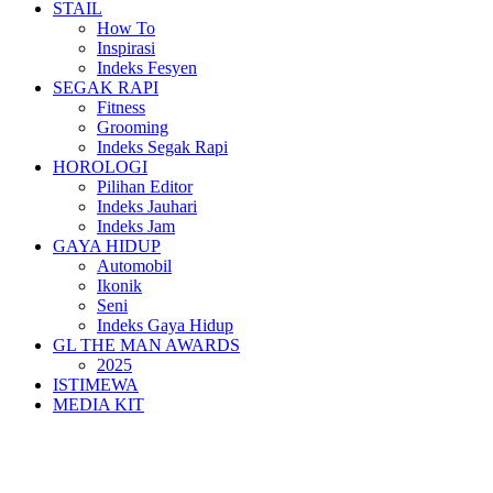
STAIL
How To
Inspirasi
Indeks Fesyen
SEGAK RAPI
Fitness
Grooming
Indeks Segak Rapi
HOROLOGI
Pilihan Editor
Indeks Jauhari
Indeks Jam
GAYA HIDUP
Automobil
Ikonik
Seni
Indeks Gaya Hidup
GL THE MAN AWARDS
2025
ISTIMEWA
MEDIA KIT