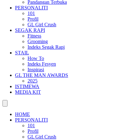
Pandangan Terbuka
PERSONALITI
101
Profil
GL Girl Crush
SEGAK RAPI
Fitness
Grooming
Indeks Segak Rapi
STAIL
How To
Indeks Fesyen
Inspirasi
GL THE MAN AWARDS
2025
ISTIMEWA
MEDIA KIT
HOME
PERSONALITI
101
Profil
GL Girl Crush