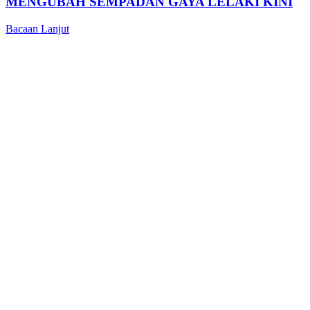
MENGUBAH SEMPADAN GAYA LELAKI KINI
Bacaan Lanjut