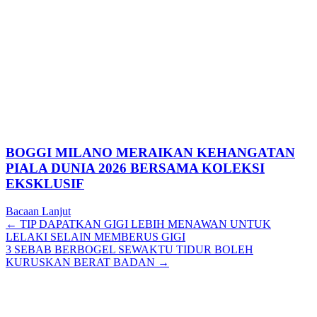
BOGGI MILANO MERAIKAN KEHANGATAN
PIALA DUNIA 2026 BERSAMA KOLEKSI
EKSKLUSIF
Bacaan Lanjut
Posts
← TIP DAPATKAN GIGI LEBIH MENAWAN UNTUK
LELAKI SELAIN MEMBERUS GIGI
navigation
3 SEBAB BERBOGEL SEWAKTU TIDUR BOLEH
KURUSKAN BERAT BADAN →