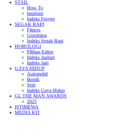
STAIL
How To
Inspirasi
Indeks Fesyen
SEGAK RAPI
Fitness
Grooming
Indeks Segak Rapi
HOROLOGI
Pilihan Editor
Indeks Jauhari
Indeks Jam
GAYA HIDUP
Automobil
Ikonik
Seni
Indeks Gaya Hidup
GL THE MAN AWARDS
2025
ISTIMEWA
MEDIA KIT