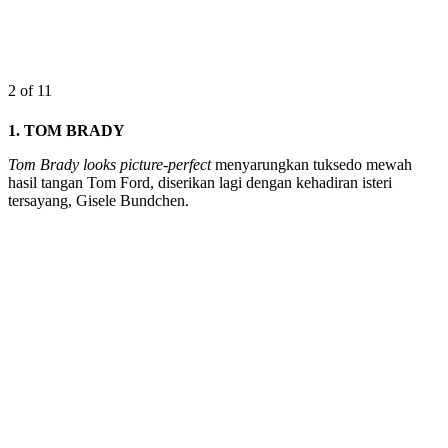
2 of 11
1. TOM BRADY
Tom Brady looks picture-perfect
menyarungkan tuksedo mewah
hasil tangan Tom Ford, diserikan lagi dengan kehadiran isteri
tersayang, Gisele Bundchen.