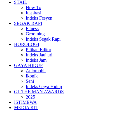
STAIL
How To
Inspirasi
Indeks Fesyen
SEGAK RAPI
Fitness
Grooming
Indeks Segak Rapi
HOROLOGI
Pilihan Editor
Indeks Jauhari
Indeks Jam
GAYA HIDUP
Automobil
Ikonik
Seni
Indeks Gaya Hidup
GL THE MAN AWARDS
2025
ISTIMEWA
MEDIA KIT