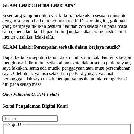
GLAM Lelaki: Definisi Lelaki Alfa?
Seseorang yang memiliki visi kukuh, melakukan sesuatu minat itu
dengan sepenuh hati dan berjiwa kreatif. Di samping itu, golongan
yang berupaya fikirkan sesuatu luar dari zon selesa dan pada masa
sama, menjalani kehidupan bertunjangkan sikap yang positif turut
menterjemahkan lelaki alfa.
GLAM Lelaki: Pencapaian terbaik dalam kerjaya muzik?
Dapat bertahan sepuluh tahun dalam industri muzik dan terus belajar
menginovasi diri untuk setiap album serta dalam setiap perkara yang
saya lakukan, sama ada muzik, penggayaan atau mutu persembahan
saya. Oleh itu, saya rasa setakat ini perkara yang saya amat
berbangga ialah saya masih mempunyai usaha untuk memperbaiki
diri pada setiap masa.
Oleh Editorial GLAM Lelaki
Sertai Pengalaman Digital Kami
Sign Up