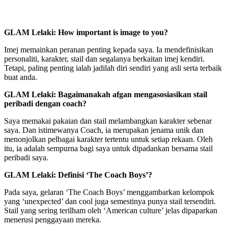
GLAM Lelaki: How important is image to you?
Imej memainkan peranan penting kepada saya. Ia mendefinisikan
personaliti, karakter, stail dan segalanya berkaitan imej kendiri.
Tetapi, paling penting ialah jadilah diri sendiri yang asli serta terbaik
buat anda.
GLAM Lelaki: Bagaimanakah afgan mengasosiasikan stail
peribadi dengan coach?
Saya memakai pakaian dan stail melambangkan karakter sebenar
saya. Dan istimewanya Coach, ia merupakan jenama unik dan
menonjolkan pelbagai karakter tertentu untuk setiap rekaan. Oleh
itu, ia adalah sempurna bagi saya untuk dipadankan bersama stail
peribadi saya.
GLAM Lelaki: Definisi ‘The Coach Boys’?
Pada saya, gelaran ‘The Coach Boys’ menggambarkan kelompok
yang ‘unexpected’ dan cool juga semestinya punya stail tersendiri.
Stail yang sering terilham oleh ‘American culture’ jelas dipaparkan
menerusi penggayaan mereka.