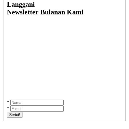
Langgani
Newsletter Bulanan Kami
*
*
Sertai!