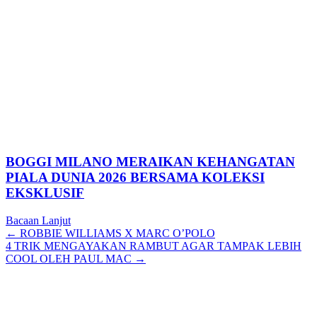
BOGGI MILANO MERAIKAN KEHANGATAN
PIALA DUNIA 2026 BERSAMA KOLEKSI
EKSKLUSIF
Bacaan Lanjut
Posts
← ROBBIE WILLIAMS X MARC O’POLO
4 TRIK MENGAYAKAN RAMBUT AGAR TAMPAK LEBIH
navigation
COOL OLEH PAUL MAC →