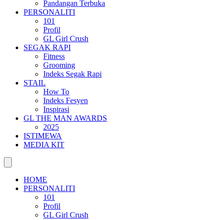
Pandangan Terbuka
PERSONALITI
101
Profil
GL Girl Crush
SEGAK RAPI
Fitness
Grooming
Indeks Segak Rapi
STAIL
How To
Indeks Fesyen
Inspirasi
GL THE MAN AWARDS
2025
ISTIMEWA
MEDIA KIT
HOME
PERSONALITI
101
Profil
GL Girl Crush