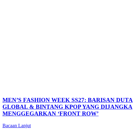
MEN’S FASHION WEEK SS27: BARISAN DUTA
GLOBAL & BINTANG KPOP YANG DIJANGKA
MENGGEGARKAN ‘FRONT ROW’
Bacaan Lanjut