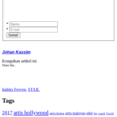
*
*
Sertai!
Johan Kassim
Kongsikan artikel ini
Share this...
Indeks Fesyen
,
STAIL
Tags
artis hollywood
2017
artis malaysia
artis korea
atlet
bts
coach
Covid