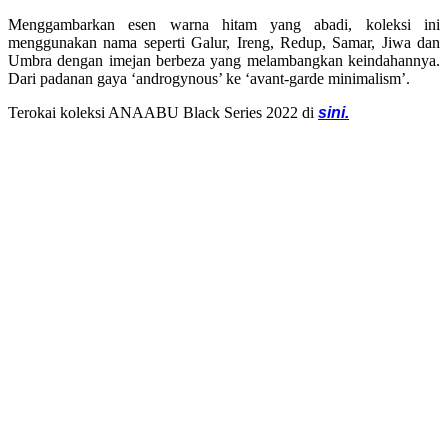
Menggambarkan esen warna hitam yang abadi, koleksi ini
menggunakan nama seperti Galur, Ireng, Redup, Samar, Jiwa dan
Umbra dengan imejan berbeza yang melambangkan keindahannya.
Dari padanan gaya ‘androgynous’ ke ‘avant-garde minimalism’.
Terokai koleksi ANAABU Black Series 2022 di
sini.