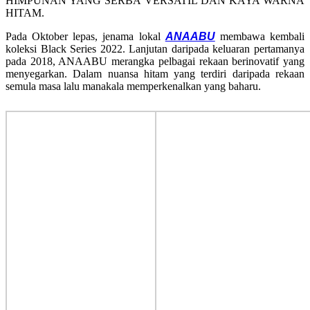
HIMPUNAN YANG SERBA VERSATIL DAN KAYA WARNA
HITAM.
Pada Oktober lepas, jenama lokal
ANAABU
membawa kembali
koleksi Black Series 2022. Lanjutan daripada keluaran pertamanya
pada 2018, ANAABU merangka pelbagai rekaan berinovatif yang
menyegarkan. Dalam nuansa hitam yang terdiri daripada rekaan
semula masa lalu manakala memperkenalkan yang baharu.