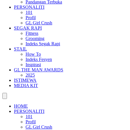
Pandangan Terbuka
PERSONALITI
101
Profil
GL Girl Crush
SEGAK RAPI
Fitness
Grooming
Indeks Segak Rapi
STAIL
How To
Indeks Fesyen
Inspirasi
GL THE MAN AWARDS
2025
ISTIMEWA
MEDIA KIT
HOME
PERSONALITI
101
Profil
GL Girl Crush