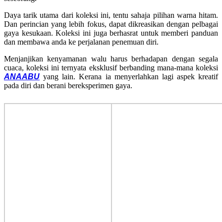
Daya tarik utama dari koleksi ini, tentu sahaja pilihan warna hitam.
Dan perincian yang lebih fokus, dapat dikreasikan dengan pelbagai
gaya kesukaan. Koleksi ini juga berhasrat untuk memberi panduan
dan membawa anda ke perjalanan penemuan diri.
Menjanjikan kenyamanan walu harus berhadapan dengan segala
cuaca, koleksi ini ternyata eksklusif berbanding mana-mana koleksi
ANAABU
yang lain. Kerana ia menyerlahkan lagi aspek kreatif
pada diri dan berani bereksperimen gaya.