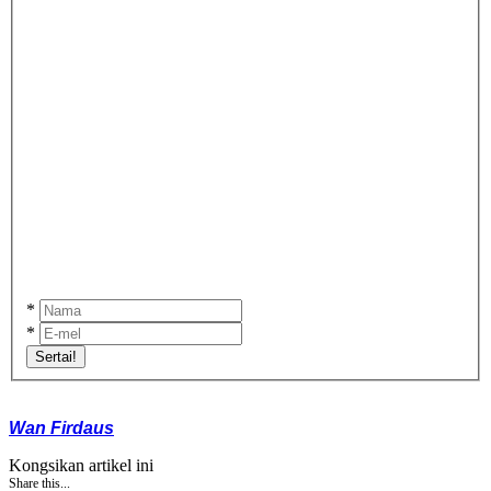
*
*
Sertai!
Wan Firdaus
Kongsikan artikel ini
Share this...