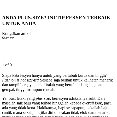
ANDA PLUS-SIZE? INI TIP FESYEN TERBAIK
UNTUK ANDA
Kongsikan artikel ini
Share this...
1 of 9
Siapa kata fesyen hanya untuk yang bertubuh kurus dan tinggi?
Fashion is not size-ist!
Sesiapa saja berhak untuk kelihatan menarik
dan tampil bergaya tidak kiralah yang bertubuh langsing atau
gempal, tinggi mahupun rendah.
Ya, buat lelaki yang
plus-size
, berfesyen adakalanya sulit. Dari
masalah saiz baju yang terhad hinggalah kepada
overall look
, pasti
ada yang tidak kena. Hakikatnya, bagi sesiapapun, pakailah baju
cantik mana sekalipun, jika diri dirasakan tidak elok dan menarik,