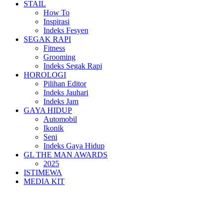
STAIL
How To
Inspirasi
Indeks Fesyen
SEGAK RAPI
Fitness
Grooming
Indeks Segak Rapi
HOROLOGI
Pilihan Editor
Indeks Jauhari
Indeks Jam
GAYA HIDUP
Automobil
Ikonik
Seni
Indeks Gaya Hidup
GL THE MAN AWARDS
2025
ISTIMEWA
MEDIA KIT