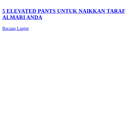
5 ELEVATED PANTS UNTUK NAIKKAN TARAF
ALMARI ANDA
Bacaan Lanjut