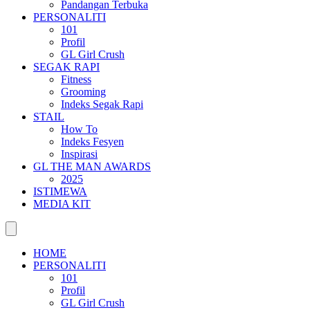
Pandangan Terbuka
PERSONALITI
101
Profil
GL Girl Crush
SEGAK RAPI
Fitness
Grooming
Indeks Segak Rapi
STAIL
How To
Indeks Fesyen
Inspirasi
GL THE MAN AWARDS
2025
ISTIMEWA
MEDIA KIT
HOME
PERSONALITI
101
Profil
GL Girl Crush