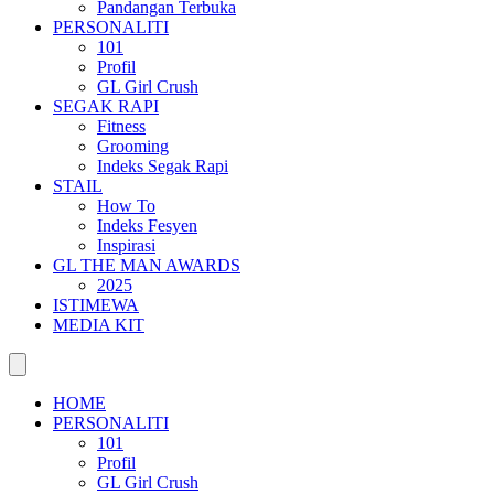
Pandangan Terbuka
PERSONALITI
101
Profil
GL Girl Crush
SEGAK RAPI
Fitness
Grooming
Indeks Segak Rapi
STAIL
How To
Indeks Fesyen
Inspirasi
GL THE MAN AWARDS
2025
ISTIMEWA
MEDIA KIT
HOME
PERSONALITI
101
Profil
GL Girl Crush