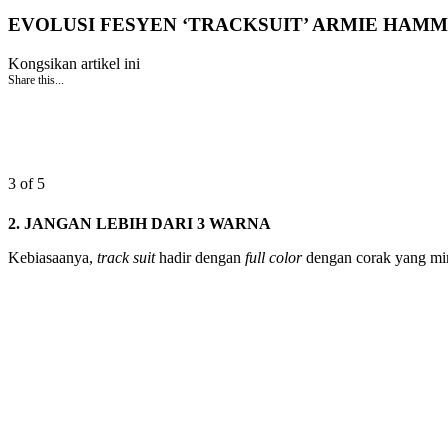
EVOLUSI FESYEN ‘TRACKSUIT’ ARMIE HAMM
Kongsikan artikel ini
Share this...
3 of 5
2. JANGAN LEBIH DARI 3 WARNA
Kebiasaanya,
track suit
hadir dengan
full color
dengan corak yang mini