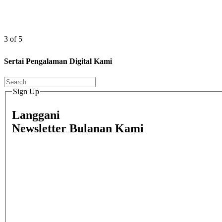
3 of 5
Sertai Pengalaman Digital Kami
Sign Up
Langgani
Newsletter Bulanan Kami