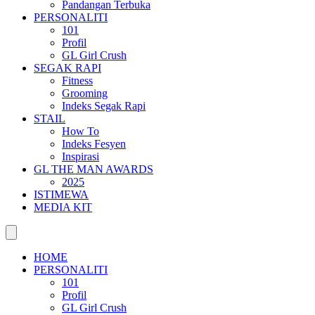
Pandangan Terbuka
PERSONALITI
101
Profil
GL Girl Crush
SEGAK RAPI
Fitness
Grooming
Indeks Segak Rapi
STAIL
How To
Indeks Fesyen
Inspirasi
GL THE MAN AWARDS
2025
ISTIMEWA
MEDIA KIT
HOME
PERSONALITI
101
Profil
GL Girl Crush