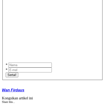
*
*
Sertai!
Wan Firdaus
Kongsikan artikel ini
Share this...