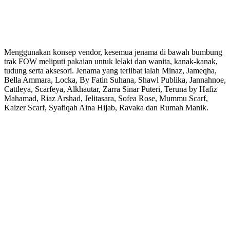
Menggunakan konsep vendor, kesemua jenama di bawah bumbung
trak FOW meliputi pakaian untuk lelaki dan wanita, kanak-kanak,
tudung serta aksesori. Jenama yang terlibat ialah Minaz, Jameqha,
Bella Ammara, Locka, By Fatin Suhana, Shawl Publika, Jannahnoe,
Cattleya, Scarfeya, Alkhautar, Zarra Sinar Puteri, Teruna by Hafiz
Mahamad, Riaz Arshad, Jelitasara, Sofea Rose, Mummu Scarf,
Kaizer Scarf, Syafiqah Aina Hijab, Ravaka dan Rumah Manik.