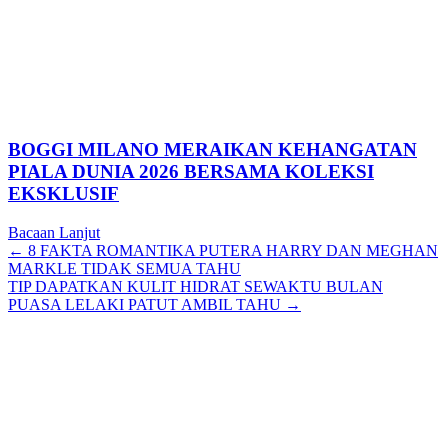
BOGGI MILANO MERAIKAN KEHANGATAN
PIALA DUNIA 2026 BERSAMA KOLEKSI
EKSKLUSIF
Bacaan Lanjut
Posts
← 8 FAKTA ROMANTIKA PUTERA HARRY DAN MEGHAN
MARKLE TIDAK SEMUA TAHU
navigation
TIP DAPATKAN KULIT HIDRAT SEWAKTU BULAN
PUASA LELAKI PATUT AMBIL TAHU →