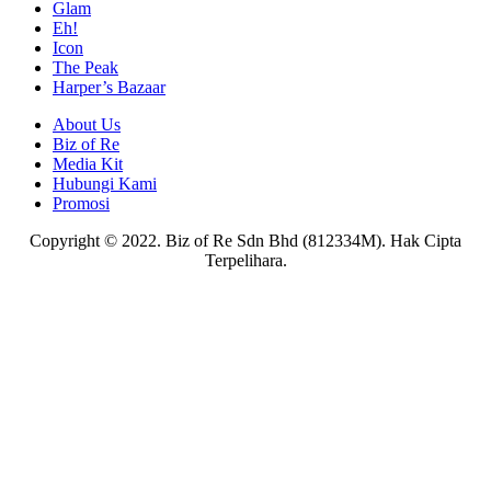
Glam
Eh!
Icon
The Peak
Harper’s Bazaar
About Us
Biz of Re
Media Kit
Hubungi Kami
Promosi
Copyright © 2022. Biz of Re Sdn Bhd (812334M). Hak Cipta
Terpelihara.