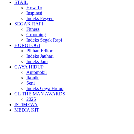
STAIL
How To
Inspirasi
Indeks Fesyen
SEGAK RAPI
Fitness
Grooming
Indeks Segak Rapi
HOROLOGI
Pilihan Editor
Indeks Jauhari
Indeks Jam
GAYA HIDUP
Automobil
Ikonik
Seni
Indeks Gaya Hidup
GL THE MAN AWARDS
2025
ISTIMEWA
MEDIA KIT