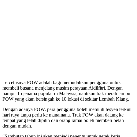
Tercetusnya FOW adalah bagi memudahkan pengguna untuk
membeli busana menjelang musim perayaan Aidilfitri. Dengan
hampir 15 jenama popular di Malaysia, nantikan trak merah jambu
FOW yang akan bersingah ke 10 lokasi di sekitar Lembah Klang.
Dengan adanya FOW, para pengguna boleh memilih fesyen terkini
hari raya tanpa perlu ke manamana. Trak FOW akan datang ke
tempat yang telah dipilih dan orang ramai boleh membeli-belah
dengan mudah.
“Sambutan tahun ini akan menjadi penentu untuk gerak kerja