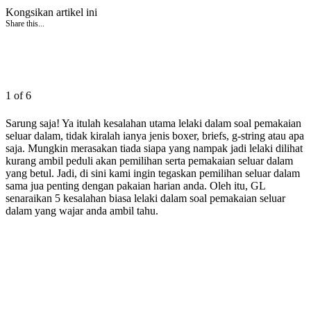
Kongsikan artikel ini
Share this...
1 of 6
Sarung saja! Ya itulah kesalahan utama lelaki dalam soal pemakaian
seluar dalam, tidak kiralah ianya jenis boxer, briefs, g-string atau apa
saja. Mungkin merasakan tiada siapa yang nampak jadi lelaki dilihat
kurang ambil peduli akan pemilihan serta pemakaian seluar dalam
yang betul. Jadi, di sini kami ingin tegaskan pemilihan seluar dalam
sama jua penting dengan pakaian harian anda. Oleh itu, GL
senaraikan 5 kesalahan biasa lelaki dalam soal pemakaian seluar
dalam yang wajar anda ambil tahu.