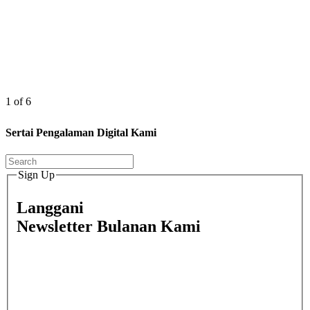
1 of 6
Sertai Pengalaman Digital Kami
Sign Up
Langgani
Newsletter Bulanan Kami