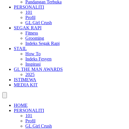
Pandangan Terbuka
PERSONALITI
101
Profil
GL Girl Crush
SEGAK RAPI
Fitness
Grooming
Indeks Segak Rapi
STAIL
How To
Indeks Fesyen
Inspirasi
GL THE MAN AWARDS
2025
ISTIMEWA
MEDIA KIT
HOME
PERSONALITI
101
Profil
GL Girl Crush