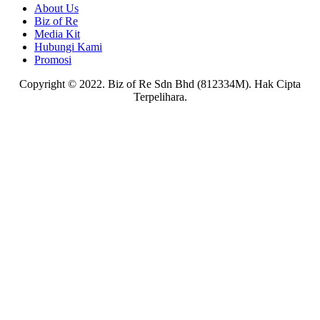
About Us
Biz of Re
Media Kit
Hubungi Kami
Promosi
Copyright © 2022. Biz of Re Sdn Bhd (812334M). Hak Cipta
Terpelihara.