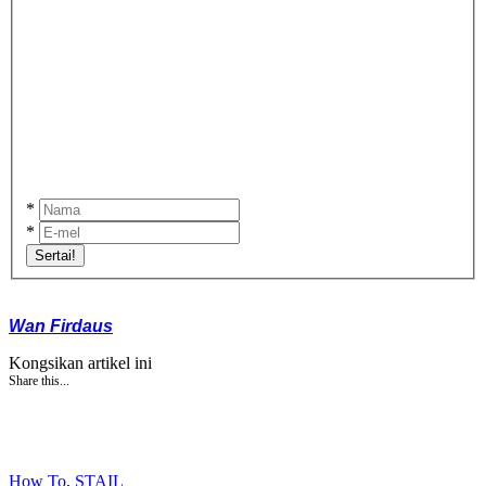
*
*
Sertai!
Wan Firdaus
Kongsikan artikel ini
Share this...
How To
,
STAIL