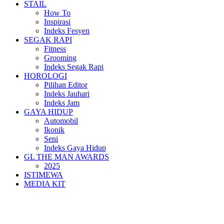
STAIL
How To
Inspirasi
Indeks Fesyen
SEGAK RAPI
Fitness
Grooming
Indeks Segak Rapi
HOROLOGI
Pilihan Editor
Indeks Jauhari
Indeks Jam
GAYA HIDUP
Automobil
Ikonik
Seni
Indeks Gaya Hidup
GL THE MAN AWARDS
2025
ISTIMEWA
MEDIA KIT