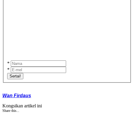
*
*
Sertai!
Wan Firdaus
Kongsikan artikel ini
Share this...