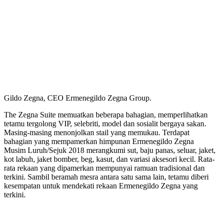
Gildo Zegna, CEO Ermenegildo Zegna Group.
The Zegna Suite memuatkan beberapa bahagian, memperlihatkan
tetamu tergolong VIP, selebriti, model dan sosialit bergaya sakan.
Masing-masing menonjolkan stail yang memukau. Terdapat
bahagian yang mempamerkan himpunan Ermenegildo Zegna
Musim Luruh/Sejuk 2018 merangkumi sut, baju panas, seluar, jaket,
kot labuh, jaket bomber, beg, kasut, dan variasi aksesori kecil. Rata-
rata rekaan yang dipamerkan mempunyai ramuan tradisional dan
terkini. Sambil beramah mesra antara satu sama lain, tetamu diberi
kesempatan untuk mendekati rekaan Ermenegildo Zegna yang
terkini.