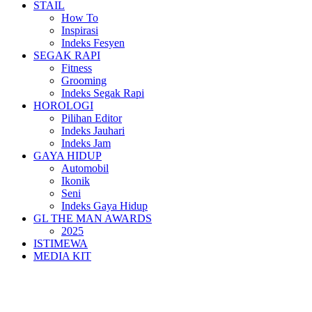
STAIL
How To
Inspirasi
Indeks Fesyen
SEGAK RAPI
Fitness
Grooming
Indeks Segak Rapi
HOROLOGI
Pilihan Editor
Indeks Jauhari
Indeks Jam
GAYA HIDUP
Automobil
Ikonik
Seni
Indeks Gaya Hidup
GL THE MAN AWARDS
2025
ISTIMEWA
MEDIA KIT