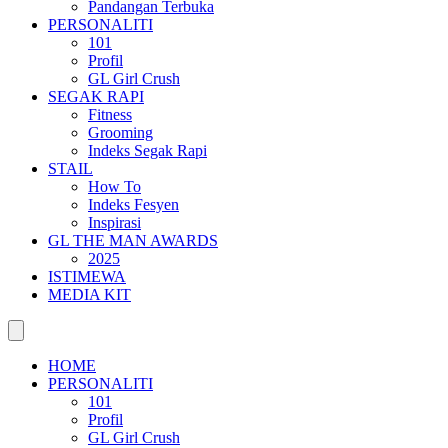
Pandangan Terbuka
PERSONALITI
101
Profil
GL Girl Crush
SEGAK RAPI
Fitness
Grooming
Indeks Segak Rapi
STAIL
How To
Indeks Fesyen
Inspirasi
GL THE MAN AWARDS
2025
ISTIMEWA
MEDIA KIT
HOME
PERSONALITI
101
Profil
GL Girl Crush