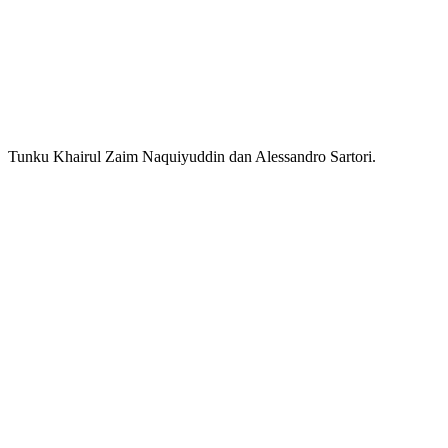
Tunku Khairul Zaim Naquiyuddin dan Alessandro Sartori.