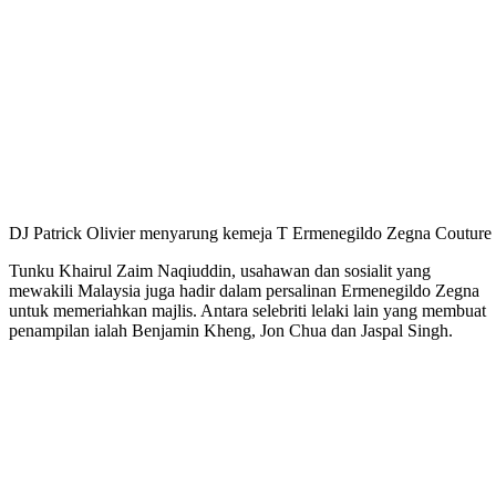
DJ Patrick Olivier menyarung kemeja T Ermenegildo Zegna Coutur
Tunku Khairul Zaim Naqiuddin, usahawan dan sosialit yang
mewakili Malaysia juga hadir dalam persalinan Ermenegildo Zegna
untuk memeriahkan majlis. Antara selebriti lelaki lain yang membuat
penampilan ialah Benjamin Kheng, Jon Chua dan Jaspal Singh.