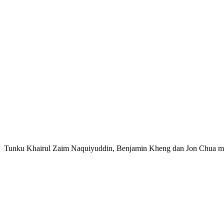
Tunku Khairul Zaim Naquiyuddin, Benjamin Kheng dan Jon Chua m