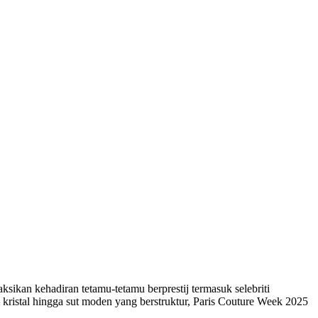
ikan kehadiran tetamu-tetamu berprestij termasuk selebriti
 kristal hingga sut moden yang berstruktur, Paris Couture Week 2025