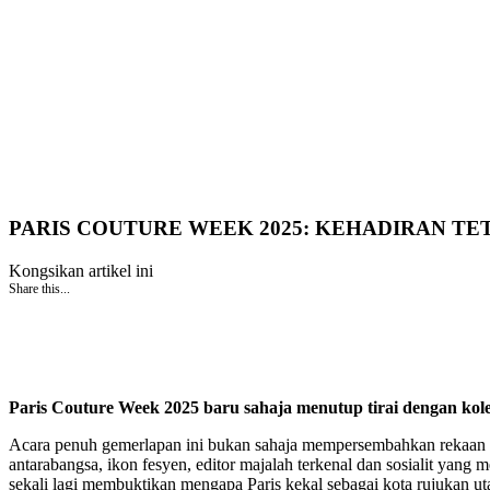
PARIS COUTURE WEEK 2025: KEHADIRAN TE
Kongsikan artikel ini
Share this...
Paris Couture Week 2025 baru sahaja menutup tirai dengan kole
Acara penuh gemerlapan ini bukan sahaja mempersembahkan rekaan lua
antarabangsa, ikon fesyen, editor majalah terkenal dan sosialit yan
sekali lagi membuktikan mengapa Paris kekal sebagai kota rujukan ut