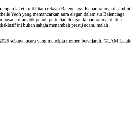
engan jaket kulit hitam rekaan Balenciaga. Kehadirannya disambut
ichelle Yeoh yang memancarkan aura elegan dalam sut Balenciaga
n busana dramatik penuh perincian dengan kehadirannya di dua
ksklusif ini bukan sahaja menambah prestij acara, malah
k 2025 sebagai acara yang mencipta momen bersejarah. GLAM Lelaki