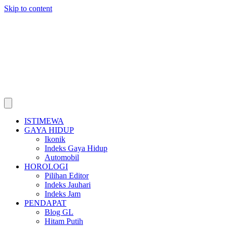
Skip to content
ISTIMEWA
GAYA HIDUP
Ikonik
Indeks Gaya Hidup
Automobil
HOROLOGI
Pilihan Editor
Indeks Jauhari
Indeks Jam
PENDAPAT
Blog GL
Hitam Putih