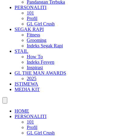
Pandangan Terbuka
PERSONALITI
101
Profil
GL Girl Crush
SEGAK RAPI
Fitness
Grooming
Indeks Segak Rapi
STAIL
How To
Indeks Fesyen
Inspirasi
GL THE MAN AWARDS
2025
ISTIMEWA
MEDIA KIT
HOME
PERSONALITI
101
Profil
GL Girl Crush