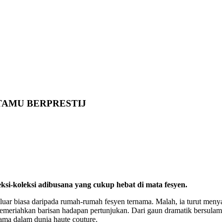
TAMU BERPRESTIJ
ksi-koleksi adibusana yang cukup hebat di mata fesyen.
r biasa daripada rumah-rumah fesyen ternama. Malah, ia turut menyaks
g memeriahkan barisan hadapan pertunjukan. Dari gaun dramatik bersulam
ama dalam dunia haute couture.