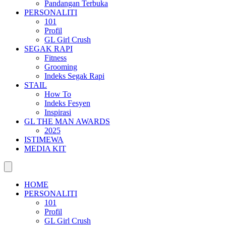
Pandangan Terbuka
PERSONALITI
101
Profil
GL Girl Crush
SEGAK RAPI
Fitness
Grooming
Indeks Segak Rapi
STAIL
How To
Indeks Fesyen
Inspirasi
GL THE MAN AWARDS
2025
ISTIMEWA
MEDIA KIT
HOME
PERSONALITI
101
Profil
GL Girl Crush