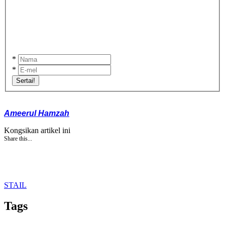
*
*
Sertai!
Ameerul Hamzah
Kongsikan artikel ini
Share this...
STAIL
Tags