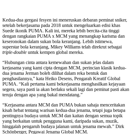
Kedua-dua gergasi fesyen ini meneruskan debaran peminat sniker,
setelah bekerjasama pada 2018 untuk mengeluarkan edisi khas
Suede ikonik PUMA. Kali ini, mereka lebih bercita-cita tinggi
dengan rangkaian PUMA x MCM yang menangkap karisma dan
keseronokan dalam sukan bola keranjang. Lebih istimewa,
superstar bola keranjang, Mikey Williams telah direkrut sebagai
triple-double
untuk kempen global mereka.
“Hubungan cinta antara kemewahan dan sukan jelas dalam
kerjasama yang kami cipta dengan MCM, perincian klasik kedua-
dua jenama Jerman boleh dilihat dalam reka bentuk dan
penghasilannya,” kata Heiko Desens, Pengarah Kreatif Global
PUMA. “Kali pertama kami bekerjasama menghasilkan kejayaan
segera, saya pasti ia akan berlaku sekali lagi dan peminat pasti akan
teruja dengan apa yang bakal mendatang.”
“Kerjasama antara MCM dan PUMA bukan sahaja menceritakan
kisah hebat tentang warisan kedua-dua jenama, tetapi juga betapa
pentingnya budaya untuk MCM dan kaitan dengan semua topik
yang berkaitan untuk pengguna kami, daripada sukan, muzik,
hinggalah pengaruh budaya jalanan untuk jenama mewah.” Dirk
Schönberger, Pegawai Jenama Global MCM.