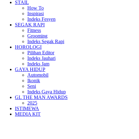
STAIL
How To
Inspirasi
Indeks Fesyen
SEGAK RAPI
Fitness
Grooming
Indeks Segak Rapi
HOROLOGI
Pilihan Editor
Indeks Jauhari
Indeks Jam
GAYA HIDUP
Automobil
Ikonik
Seni
Indeks Gaya Hidup
GL THE MAN AWARDS
2025
ISTIMEWA
MEDIA KIT