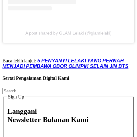
A post shared by GLAM Lelaki (@glamlelaki)
Baca lebih lanjut:
5 PENYANYI LELAKI YANG PERNAH
MENJADI PEMBAWA OBOR OLIMPIK SELAIN JIN BTS
Sertai Pengalaman Digital Kami
Sign Up
Langgani
Newsletter Bulanan Kami