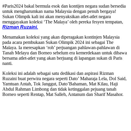
#Paris2024 bakal bermula esok dan kontijen negara sudan bersedia
untuk mengharumkan nama Malaysia dengan penuh bergaya!
Sukan Olimpik kali ini akan menyaksikan atlet-atlet negara
menggayakan koleksi ‘The Malaya’ oleh pereka fesyen tempatan,
Rizman Ruzaini.
Menamakan koleksi yang akan diperagakan kontinjen Malaysia
pada acara pembukaan Sukan Olimpik 2024 ini sebagai The
Malaya. Ia meresapkan ‘roh’ perjuangan pahlawan-pahlawan di
Tanah Melayu dan Borneo sebelum era kemerdekaan untuk dibawa
bersama atlet-atlet yang akan berjuang di lapangan sukan di Paris
nanti.
Koleksi ini adalah sebagai satu dedikasi dan aspirasi Rizman
Ruzaini buat perwira negara seperti Dato’ Maharaja Lela, Dol Said,
Yamtuan Antah, Tok Janggut, Dato’Bahaman, Mat Kilau, Haji
Abdul Rahman Limbong dan tidak ketinggalan pejuang tanah
Borneo seperti Rentap, Mat Salleh, Antanum dan Sharif Masahor.