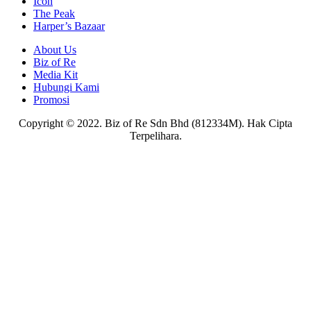
Icon
The Peak
Harper’s Bazaar
About Us
Biz of Re
Media Kit
Hubungi Kami
Promosi
Copyright © 2022. Biz of Re Sdn Bhd (812334M). Hak Cipta
Terpelihara.