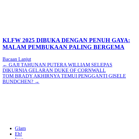
KLFW 2025 DIBUKA DENGAN PENUH GAYA:
MALAM PEMBUKAAN PALING BERGEMA
Bacaan Lanjut
Posts
← GAJI TAHUNAN PUTERA WILLIAM SELEPAS
DIKURNIA GELARAN DUKE OF CORNWALL
navigation
TOM BRADY AKHIRNYA TEMUI PENGGANTI GISELE
BUNDCHEN? →
Glam
Eh!