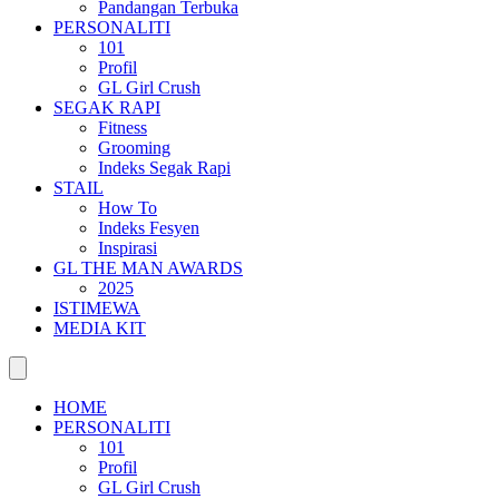
Pandangan Terbuka
PERSONALITI
101
Profil
GL Girl Crush
SEGAK RAPI
Fitness
Grooming
Indeks Segak Rapi
STAIL
How To
Indeks Fesyen
Inspirasi
GL THE MAN AWARDS
2025
ISTIMEWA
MEDIA KIT
HOME
PERSONALITI
101
Profil
GL Girl Crush