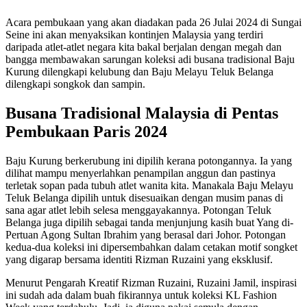
Acara pembukaan yang akan diadakan pada 26 Julai 2024 di Sungai
Seine ini akan menyaksikan kontinjen Malaysia yang terdiri
daripada atlet-atlet negara kita bakal berjalan dengan megah dan
bangga membawakan sarungan koleksi adi busana tradisional Baju
Kurung dilengkapi kelubung dan Baju Melayu Teluk Belanga
dilengkapi songkok dan sampin.
Busana Tradisional Malaysia di Pentas
Pembukaan Paris 2024
Baju Kurung berkerubung ini dipilih kerana potongannya. Ia yang
dilihat mampu menyerlahkan penampilan anggun dan pastinya
terletak sopan pada tubuh atlet wanita kita. Manakala Baju Melayu
Teluk Belanga dipilih untuk disesuaikan dengan musim panas di
sana agar atlet lebih selesa menggayakannya. Potongan Teluk
Belanga juga dipilih sebagai tanda menjunjung kasih buat Yang di-
Pertuan Agong Sultan Ibrahim yang berasal dari Johor. Potongan
kedua-dua koleksi ini dipersembahkan dalam cetakan motif songket
yang digarap bersama identiti Rizman Ruzaini yang eksklusif.
Menurut Pengarah Kreatif Rizman Ruzaini, Ruzaini Jamil, inspirasi
ini sudah ada dalam buah fikirannya untuk koleksi KL Fashion