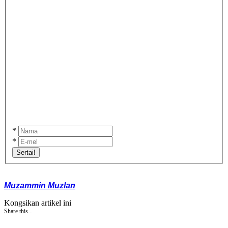
*
*
Sertai!
Muzammin Muzlan
Kongsikan artikel ini
Share this...