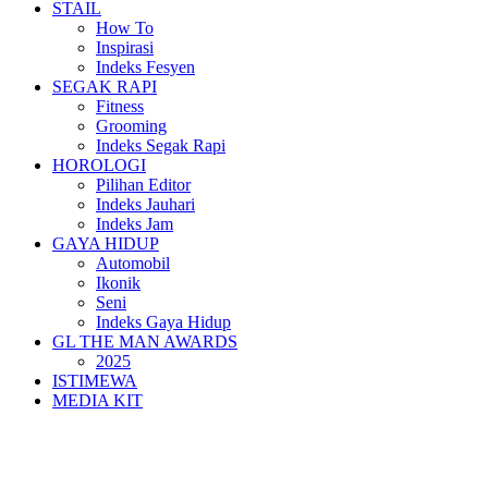
STAIL
How To
Inspirasi
Indeks Fesyen
SEGAK RAPI
Fitness
Grooming
Indeks Segak Rapi
HOROLOGI
Pilihan Editor
Indeks Jauhari
Indeks Jam
GAYA HIDUP
Automobil
Ikonik
Seni
Indeks Gaya Hidup
GL THE MAN AWARDS
2025
ISTIMEWA
MEDIA KIT