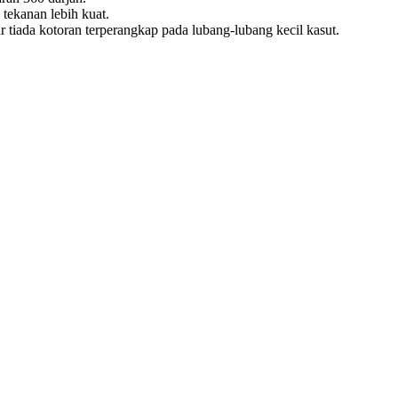
tekanan lebih kuat.
r tiada kotoran terperangkap pada lubang-lubang kecil kasut.