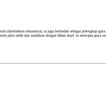
rmal (disebabkan rekaannya), ia juga bertindak sebagai pelengkap gaya
rta jaket utiliti dan sudahkan dengan lilitan skarf. Ia mencipta gaya 