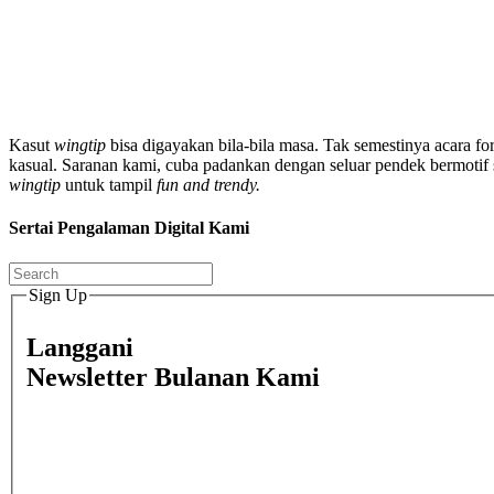
Kasut
wingtip
bisa digayakan bila-bila masa. Tak semestinya acara fo
kasual. Saranan kami, cuba padankan dengan seluar pendek bermotif se
wingtip
untuk tampil
fun and trendy.
Sertai Pengalaman Digital Kami
Sign Up
Langgani
Newsletter Bulanan Kami