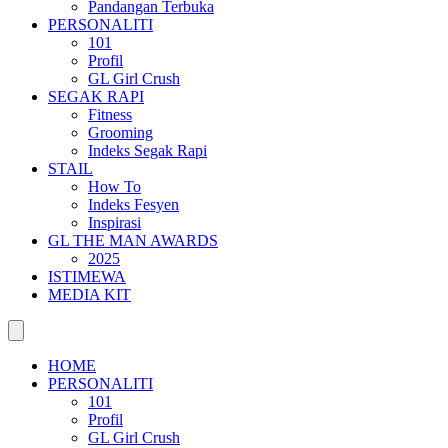
Pandangan Terbuka
PERSONALITI
101
Profil
GL Girl Crush
SEGAK RAPI
Fitness
Grooming
Indeks Segak Rapi
STAIL
How To
Indeks Fesyen
Inspirasi
GL THE MAN AWARDS
2025
ISTIMEWA
MEDIA KIT
HOME
PERSONALITI
101
Profil
GL Girl Crush