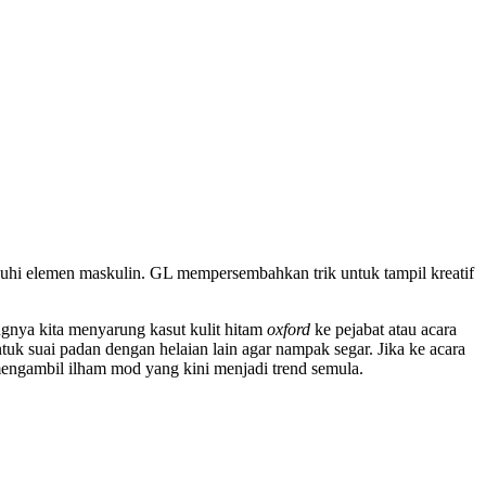
uhi elemen maskulin. GL mempersembahkan trik untuk tampil kreatif
ingnya kita menyarung kasut kulit hitam
oxford
ke pejabat atau acara
tuk suai padan dengan helaian lain agar nampak segar. Jika ke acara
engambil ilham mod yang kini menjadi trend semula.