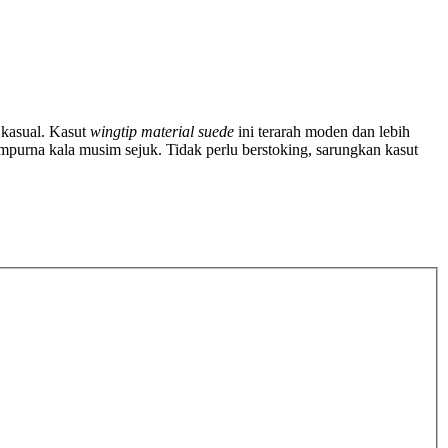
 kasual. Kasut
wingtip
material
suede
ini terarah moden dan lebih
sempurna kala musim sejuk. Tidak perlu berstoking, sarungkan kasut