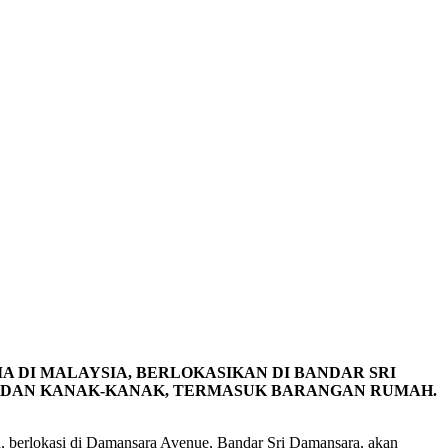
A DI MALAYSIA, BERLOKASIKAN DI BANDAR SRI
A DAN KANAK-KANAK, TERMASUK BARANGAN RUMAH.
n, berlokasi di Damansara Avenue, Bandar Sri Damansara, akan