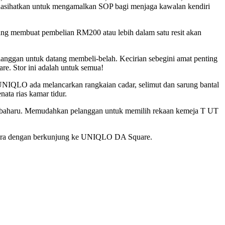
inasihatkan untuk mengamalkan SOP bagi menjaga kawalan kendiri
ng membuat pembelian RM200 atau lebih dalam satu resit akan
elanggan untuk datang membeli-belah. Kecirian sebegini amat penting
e. Stor ini adalah untuk semua!
UNIQLO ada melancarkan rangkaian cadar, selimut dan sarung bantal
ata rias kamar tidur.
terbaharu. Memudahkan pelanggan untuk memilih rekaan kemeja T UT
i segera dengan berkunjung ke UNIQLO DA Square.