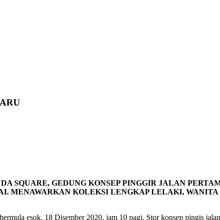
HARU
 DA SQUARE, GEDUNG KONSEP PINGGIR JALAN PERTAM
I. MENAWARKAN KOLEKSI LENGKAP LELAKI, WANIT
rmula esok, 18 Disember 2020, jam 10 pagi. Stor konsep pingis jala