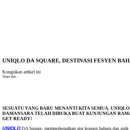
UNIQLO DA SQUARE, DESTINASI FESYEN BA
Kongsikan artikel ini
Share this...
SESUATU YANG BARU MENANTI KITA SEMUA. UNIQLO
DAMANSARA TELAH DIBUKA BUAT KUNJUNGAN RAMA
GET READY!
UNIQLO
DA Square, memperkenalkan stor konsep baharu dan unik be