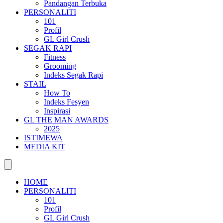
Pandangan Terbuka
PERSONALITI
101
Profil
GL Girl Crush
SEGAK RAPI
Fitness
Grooming
Indeks Segak Rapi
STAIL
How To
Indeks Fesyen
Inspirasi
GL THE MAN AWARDS
2025
ISTIMEWA
MEDIA KIT
HOME
PERSONALITI
101
Profil
GL Girl Crush