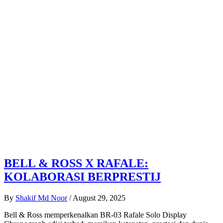
BELL & ROSS X RAFALE:
KOLABORASI BERPRESTIJ
By
Shakif Md Noor
/
August 29, 2025
Bell & Ross memperkenalkan BR-03 Rafale Solo Display