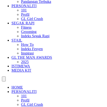
Pandangan Terbuka
PERSONALITI
101
Profil
GL Girl Crush
SEGAK RAPI
Fitness
Grooming
Indeks Segak Rapi
STAIL
How To
Indeks Fesyen
Inspirasi
GL THE MAN AWARDS
2025
ISTIMEWA
MEDIA KIT
HOME
PERSONALITI
101
Profil
GL Girl Crush