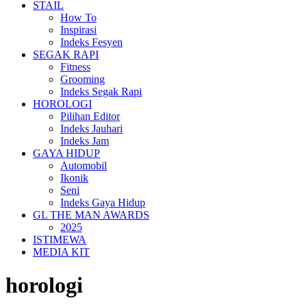
STAIL
How To
Inspirasi
Indeks Fesyen
SEGAK RAPI
Fitness
Grooming
Indeks Segak Rapi
HOROLOGI
Pilihan Editor
Indeks Jauhari
Indeks Jam
GAYA HIDUP
Automobil
Ikonik
Seni
Indeks Gaya Hidup
GL THE MAN AWARDS
2025
ISTIMEWA
MEDIA KIT
horologi