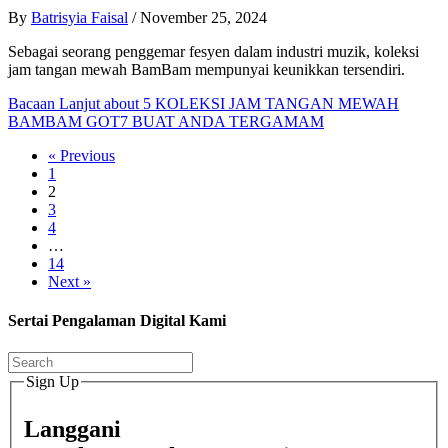
By
Batrisyia Faisal
/
November 25, 2024
Sebagai seorang penggemar fesyen dalam industri muzik, koleksi
jam tangan mewah BamBam mempunyai keunikkan tersendiri.
Bacaan Lanjut
about 5 KOLEKSI JAM TANGAN MEWAH
BAMBAM GOT7 BUAT ANDA TERGAMAM
« Previous
1
2
3
4
…
14
Next »
Sertai Pengalaman Digital Kami
Sign Up
Langgani