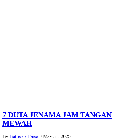
7 DUTA JENAMA JAM TANGAN
MEWAH
By
Batrisyia Faisal
/
May 31, 2025