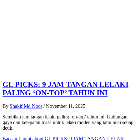
GL PICKS: 9 JAM TANGAN LELAKI
PALING ‘ON-TOP’ TAHUN INI
By
Shakif Md Noor
/
November 11, 2025
Sembilan jam tangan lelaki paling ‘on-top’ tahun ini. Gabungan
gaya dan ketepatan masa untuk lelaki moden yang tahu nilai setiap
detik.
Bacaan Lanjut
about GL PICKS: 9 JAM TANGAN LELAKI