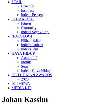
STAIL
How To
Inspirasi
Indeks Fesyen
SEGAK RAPI
Fitness
Grooming
Indeks Segak Rapi
HOROLOGI
Pilihan Editor
Indeks Jauhari
Indeks Jam
GAYA HIDUP
Automobil
Ikonik
Seni
Indeks Gaya Hidup
GL THE MAN AWARDS
2025
ISTIMEWA
MEDIA KIT
Johan Kassim