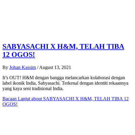
SABYASACHI X H&M, TELAH TIBA
12 OGOS!
By
Johan Kassim
/
August 13, 2021
It’s OUT! H&M dengan bangga melancarkan kolaborasi dengan
label ikonik India, Sabyasachi. Terkenal dengan identiti rekaannya
yang kaya seni tradisional India.
Bacaan Lanjut
about SABYASACHI X H&M, TELAH TIBA 12
OGOS!