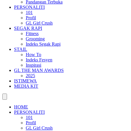
Pandangan Terbuka
PERSONALITI
101
Profil
GL Girl Crush
SEGAK RAPI
Fitness
Grooming
Indeks Segak Rapi
STAIL
How To
Indeks Fesyen
Inspirasi
GL THE MAN AWARDS
2025
ISTIMEWA
MEDIA KIT
HOME
PERSONALITI
101
Profil
GL Girl Crush