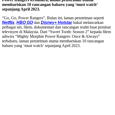
membariskan 10 rancangan baharu yang ‘must watch’
sepanjang April 2023.
“Go, Go, Power Rangers”. Bulan ini, laman penstriman seperti
Netflix
,
HBO GO
dan
Disney+ Hotstar
bakal melancarkan
pelbagai siri, filem, dokumentari dan rancangan realiti buat peminat
televisyen di Malaysia. Dari “Sweet Tooth: Season 2” kepada filem
adiwira “Mighty Morphin Power Rangers: Once & Always”
terbaharu, laman penstriman utama membariskan 10 rancangan
baharu yang ‘must watch’ sepanjang April 2023.