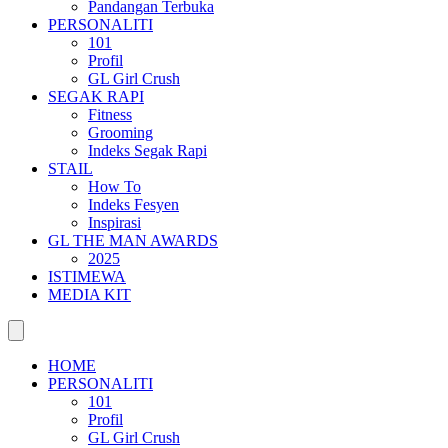
Pandangan Terbuka
PERSONALITI
101
Profil
GL Girl Crush
SEGAK RAPI
Fitness
Grooming
Indeks Segak Rapi
STAIL
How To
Indeks Fesyen
Inspirasi
GL THE MAN AWARDS
2025
ISTIMEWA
MEDIA KIT
HOME
PERSONALITI
101
Profil
GL Girl Crush