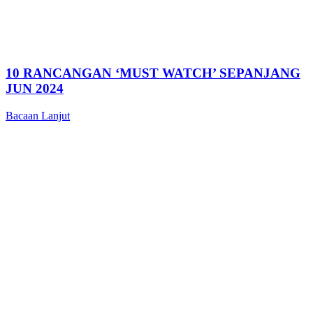
10 RANCANGAN ‘MUST WATCH’ SEPANJANG
JUN 2024
Bacaan Lanjut