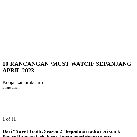
10 RANCANGAN ‘MUST WATCH’ SEPANJANG
APRIL 2023
Kongsikan artikel ini
Share this...
1 of 11
Dari “Sweet Tooth: Season 2” kepada siri adiwira ikonik
Power Rangers terbaharu, laman penstriman utama