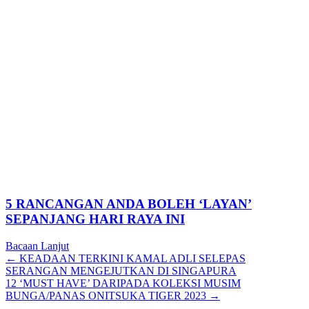
5 RANCANGAN ANDA BOLEH ‘LAYAN’
SEPANJANG HARI RAYA INI
Bacaan Lanjut
Posts
← KEADAAN TERKINI KAMAL ADLI SELEPAS
SERANGAN MENGEJUTKAN DI SINGAPURA
navigation
12 ‘MUST HAVE’ DARIPADA KOLEKSI MUSIM
BUNGA/PANAS ONITSUKA TIGER 2023 →