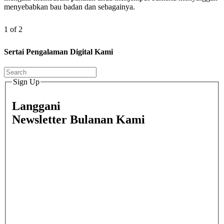
menyebabkan bau badan dan sebagainya.
1 of 2
Sertai Pengalaman Digital Kami
Sign Up
Langgani
Newsletter Bulanan Kami