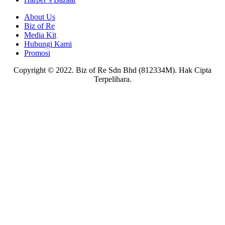
About Us
Biz of Re
Media Kit
Hubungi Kami
Promosi
Copyright © 2022. Biz of Re Sdn Bhd (812334M). Hak Cipta
Terpelihara.