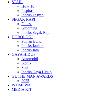
STAIL
How To
Inspirasi
Indeks Fesyen
SEGAK RAPI
Fitness
Grooming
Indeks Segak Rapi
HOROLOGI
Pilihan Editor
Indeks Jauhari
Indeks Jam
GAYA HIDUP
Automobil
Ikonik
Seni
Indeks Gaya Hidup
GL THE MAN AWARDS
2025
ISTIMEWA
MEDIA KIT