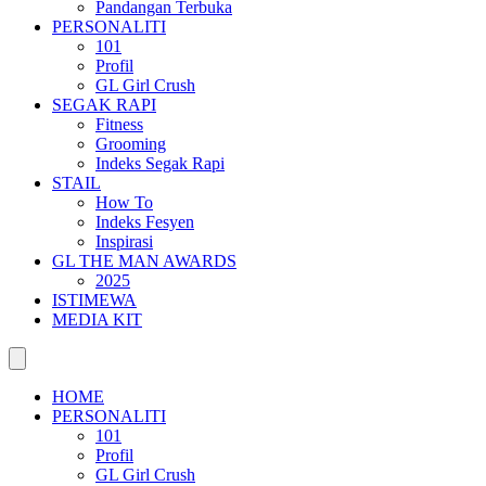
Pandangan Terbuka
PERSONALITI
101
Profil
GL Girl Crush
SEGAK RAPI
Fitness
Grooming
Indeks Segak Rapi
STAIL
How To
Indeks Fesyen
Inspirasi
GL THE MAN AWARDS
2025
ISTIMEWA
MEDIA KIT
HOME
PERSONALITI
101
Profil
GL Girl Crush