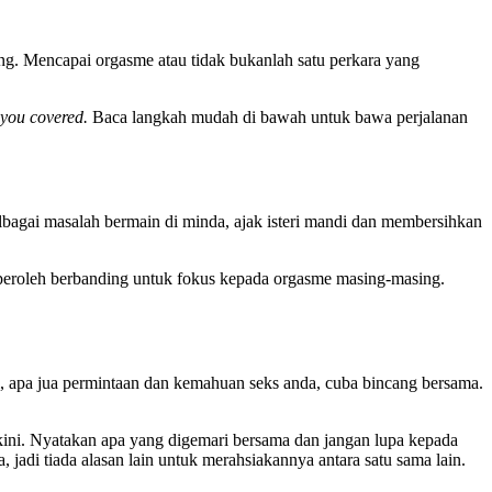
g. Mencapai orgasme atau tidak bukanlah satu perkara yang
 you covered.
Baca langkah mudah di bawah untuk bawa perjalanan
elbagai masalah bermain di minda, ajak isteri mandi dan membersihkan
iperoleh berbanding untuk fokus kepada orgasme masing-masing.
i, apa jua permintaan dan kemahuan seks anda, cuba bincang bersama.
a kini. Nyatakan apa yang digemari bersama dan jangan lupa kepada
di tiada alasan lain untuk merahsiakannya antara satu sama lain.