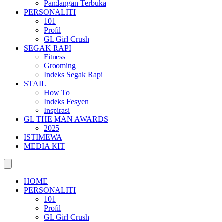
Pandangan Terbuka
PERSONALITI
101
Profil
GL Girl Crush
SEGAK RAPI
Fitness
Grooming
Indeks Segak Rapi
STAIL
How To
Indeks Fesyen
Inspirasi
GL THE MAN AWARDS
2025
ISTIMEWA
MEDIA KIT
HOME
PERSONALITI
101
Profil
GL Girl Crush