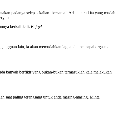
atakan padanya selepas kalian ‘bersama’. Ada antara kita yang mudah
erguna.
nnya berkali-kali.
Enjoy!
an gangguan lain, ia akan memudahkan lagi anda mencapai orgasme.
 anda banyak berfikir yang bukan-bukan termasuklah kala melakukan
alah saat paling terangsang untuk anda masing-masing. Minta