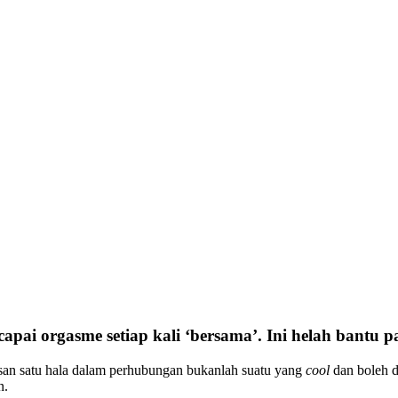
capai orgasme setiap kali ‘bersama’. Ini helah bantu 
san satu hala dalam perhubungan bukanlah suatu yang
cool
dan boleh di
n.