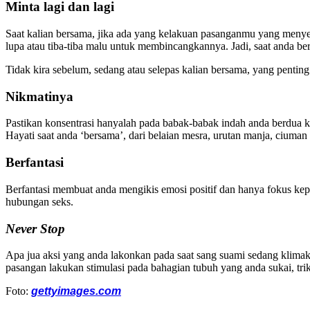
Minta lagi dan lagi
Saat kalian bersama, jika ada yang kelakuan pasanganmu yang menyen
lupa atau tiba-tiba malu untuk membincangkannya. Jadi, saat anda be
Tidak kira sebelum, sedang atau selepas kalian bersama, yang pentin
Nikmatinya
Pastikan konsentrasi hanyalah pada babak-babak indah anda berdua k
Hayati saat anda ‘bersama’, dari belaian mesra, urutan manja, cium
Berfantasi
Berfantasi membuat anda mengikis emosi positif dan hanya fokus kep
hubungan seks.
Never Stop
Apa jua aksi yang anda lakonkan pada saat sang suami sedang klimaks
pasangan lakukan stimulasi pada bahagian tubuh yang anda sukai, trik
Foto:
gettyimages.com