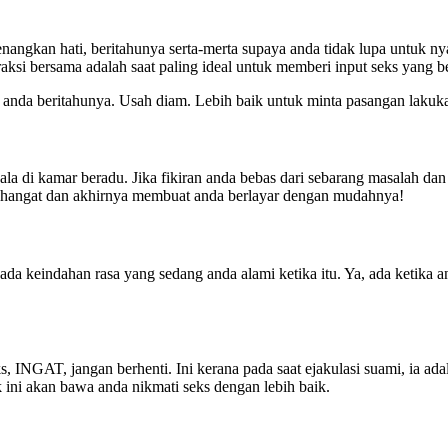
angkan hati, beritahunya serta-merta supaya anda tidak lupa untuk ny
raksi bersama adalah saat paling ideal untuk memberi input seks yang b
g anda beritahunya. Usah diam. Lebih baik untuk minta pasangan lakuka
ala di kamar beradu. Jika fikiran anda bebas dari sebarang masalah d
an hangat dan akhirnya membuat anda berlayar dengan mudahnya!
ada keindahan rasa yang sedang anda alami ketika itu. Ya, ada ketika
, INGAT, jangan berhenti. Ini kerana pada saat ejakulasi suami, ia ad
 ini akan bawa anda nikmati seks dengan lebih baik.