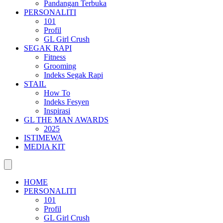
Pandangan Terbuka
PERSONALITI
101
Profil
GL Girl Crush
SEGAK RAPI
Fitness
Grooming
Indeks Segak Rapi
STAIL
How To
Indeks Fesyen
Inspirasi
GL THE MAN AWARDS
2025
ISTIMEWA
MEDIA KIT
HOME
PERSONALITI
101
Profil
GL Girl Crush