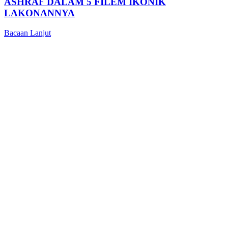
ASHRAF DALAM 5 FILEM IKONIK
LAKONANNYA
Bacaan Lanjut