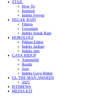
STAIL
How To
Inspirasi
Indeks Fesyen
SEGAK RAPI
Fitness
Grooming
Indeks Segak Rapi
HOROLOGI
Pilihan Editor
Indeks Jauhari
Indeks Jam
GAYA HIDUP
Automobil
Ikonik
Seni
Indeks Gaya Hidup
GL THE MAN AWARDS
2025
ISTIMEWA
MEDIA KIT