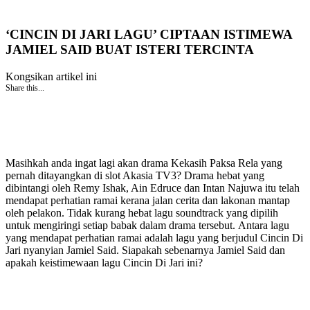
‘CINCIN DI JARI LAGU’ CIPTAAN ISTIMEWA
JAMIEL SAID BUAT ISTERI TERCINTA
Kongsikan artikel ini
Share this...
Masihkah anda ingat lagi akan drama Kekasih Paksa Rela yang
pernah ditayangkan di slot Akasia TV3? Drama hebat yang
dibintangi oleh Remy Ishak, Ain Edruce dan Intan Najuwa itu telah
mendapat perhatian ramai kerana jalan cerita dan lakonan mantap
oleh pelakon. Tidak kurang hebat lagu soundtrack yang dipilih
untuk mengiringi setiap babak dalam drama tersebut. Antara lagu
yang mendapat perhatian ramai adalah lagu yang berjudul Cincin Di
Jari nyanyian Jamiel Said. Siapakah sebenarnya Jamiel Said dan
apakah keistimewaan lagu Cincin Di Jari ini?