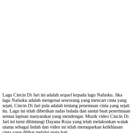
Lagu Cincin Di Jari ini adalah
sequel
kepada lagu Nafasku. Jika
lagu Nafasku adalah mengenai seseorang yang mencari cinta yang
sejati, Cincin Di Jari pula adalah tentang penemuan cinta yang sejati
itu. Lagu ini telah diberikan nafas balada dan santai buat penerimaan
semua lapisan masyarakat yang mendengar. Muzik video Cincin Di
Jari ini turut dibintangi Dayana Roza yang telah melakonkan watak
utama sebagai Indah dan video ini telah memaparkan keikhlasan
cinta yang dilihat melalui mata hati.