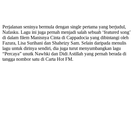
Perjalanan seninya bermula dengan single pertama yang berjudul,
Nafasku. Lagu ini juga pernah menjadi salah sebuah ‘featured song’
di dalam filem Manisnya Cinta di Cappadocia yang dibintangi oleh
Fazura, Lisa Surihani dan Shaheizy Sam. Selain daripada menulis
lagu untuk dirinya sendiri, dia juga turut menyumbangkan lagu
“Percaya” unutk Nawhki dan Didi Astillah yang pernah berada di
tangga nombor satu di Carta Hot FM.