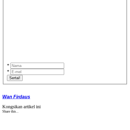
*
*
Sertai!
Wan Firdaus
Kongsikan artikel ini
Share this...