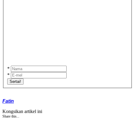
*
*
Sertai!
Fatin
Kongsikan artikel ini
Share this...