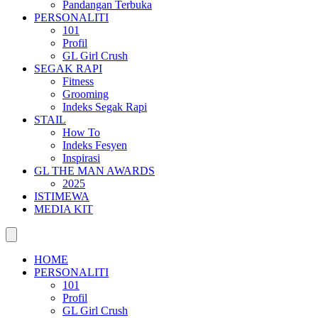
Pandangan Terbuka
PERSONALITI
101
Profil
GL Girl Crush
SEGAK RAPI
Fitness
Grooming
Indeks Segak Rapi
STAIL
How To
Indeks Fesyen
Inspirasi
GL THE MAN AWARDS
2025
ISTIMEWA
MEDIA KIT
HOME
PERSONALITI
101
Profil
GL Girl Crush