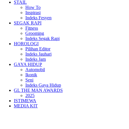
STAIL
How To
Inspirasi
Indeks Fesyen
SEGAK RAPI
Fitness
Grooming
Indeks Segak Rapi
HOROLOGI
Pilihan Editor
Indeks Jauhari
Indeks Jam
GAYA HIDUP
Automobil
Ikonik
Seni
Indeks Gaya Hidup
GL THE MAN AWARDS
2025
ISTIMEWA
MEDIA KIT