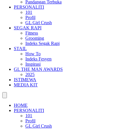
Pandangan Terbuka
PERSONALITI
101
Profil
GL Girl Crush
SEGAK RAPI
Fitness
Grooming
Indeks Segak Rapi
STAIL
How To
Indeks Fesyen
Inspirasi
GL THE MAN AWARDS
2025
ISTIMEWA
MEDIA KIT
HOME
PERSONALITI
101
Profil
GL Girl Crush