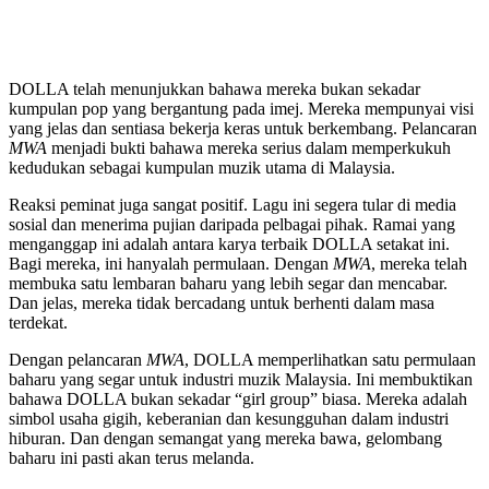
DOLLA telah menunjukkan bahawa mereka bukan sekadar
kumpulan pop yang bergantung pada imej. Mereka mempunyai visi
yang jelas dan sentiasa bekerja keras untuk berkembang. Pelancaran
MWA
menjadi bukti bahawa mereka serius dalam memperkukuh
kedudukan sebagai kumpulan muzik utama di Malaysia.
Reaksi peminat juga sangat positif. Lagu ini segera tular di media
sosial dan menerima pujian daripada pelbagai pihak. Ramai yang
menganggap ini adalah antara karya terbaik DOLLA setakat ini.
Bagi mereka, ini hanyalah permulaan. Dengan
MWA
, mereka telah
membuka satu lembaran baharu yang lebih segar dan mencabar.
Dan jelas, mereka tidak bercadang untuk berhenti dalam masa
terdekat.
Dengan pelancaran
MWA
, DOLLA memperlihatkan satu permulaan
baharu yang segar untuk industri muzik Malaysia. Ini membuktikan
bahawa DOLLA bukan sekadar “girl group” biasa. Mereka adalah
simbol usaha gigih, keberanian dan kesungguhan dalam industri
hiburan. Dan dengan semangat yang mereka bawa, gelombang
baharu ini pasti akan terus melanda.