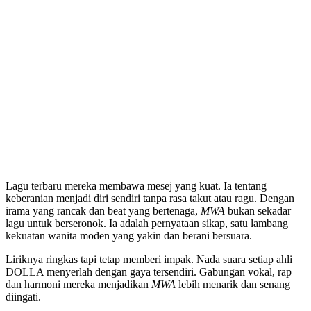
Lagu terbaru mereka membawa mesej yang kuat. Ia tentang
keberanian menjadi diri sendiri tanpa rasa takut atau ragu. Dengan
irama yang rancak dan beat yang bertenaga,
MWA
bukan sekadar
lagu untuk berseronok. Ia adalah pernyataan sikap, satu lambang
kekuatan wanita moden yang yakin dan berani bersuara.
Liriknya ringkas tapi tetap memberi impak. Nada suara setiap ahli
DOLLA menyerlah dengan gaya tersendiri. Gabungan vokal, rap
dan harmoni mereka menjadikan
MWA
lebih menarik dan senang
diingati.