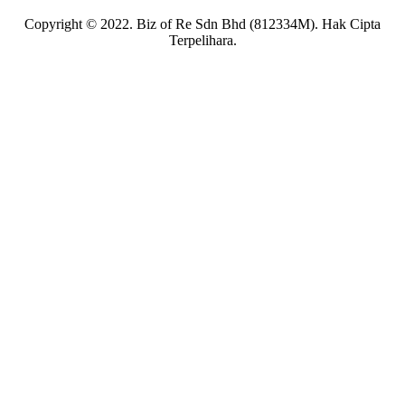
Copyright © 2022. Biz of Re Sdn Bhd (812334M). Hak Cipta
Terpelihara.