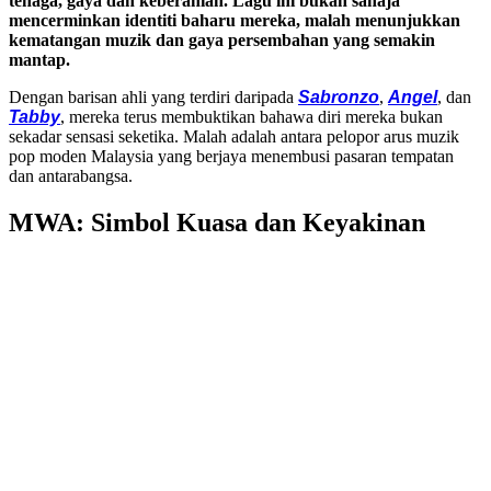
tenaga, gaya dan keberanian. Lagu ini bukan sahaja
mencerminkan identiti baharu mereka, malah menunjukkan
kematangan muzik dan gaya persembahan yang semakin
mantap.
Dengan barisan ahli yang terdiri daripada
Sabronzo
,
Angel
, dan
Tabby
, mereka terus membuktikan bahawa diri mereka bukan
sekadar sensasi seketika. Malah adalah antara pelopor arus muzik
pop moden Malaysia yang berjaya menembusi pasaran tempatan
dan antarabangsa.
MWA: Simbol Kuasa dan Keyakinan