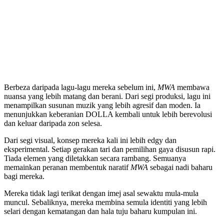
Berbeza daripada lagu-lagu mereka sebelum ini,
MWA
membawa
nuansa yang lebih matang dan berani. Dari segi produksi, lagu ini
menampilkan susunan muzik yang lebih agresif dan moden. Ia
menunjukkan keberanian DOLLA kembali untuk lebih berevolusi
dan keluar daripada zon selesa.
Dari segi visual, konsep mereka kali ini lebih edgy dan
eksperimental. Setiap gerakan tari dan pemilihan gaya disusun rapi.
Tiada elemen yang diletakkan secara rambang. Semuanya
memainkan peranan membentuk naratif
MWA
sebagai nadi baharu
bagi mereka.
Mereka tidak lagi terikat dengan imej asal sewaktu mula-mula
muncul. Sebaliknya, mereka membina semula identiti yang lebih
selari dengan kematangan dan hala tuju baharu kumpulan ini.