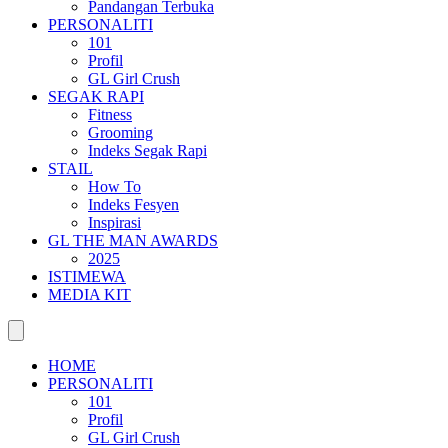
Pandangan Terbuka
PERSONALITI
101
Profil
GL Girl Crush
SEGAK RAPI
Fitness
Grooming
Indeks Segak Rapi
STAIL
How To
Indeks Fesyen
Inspirasi
GL THE MAN AWARDS
2025
ISTIMEWA
MEDIA KIT
HOME
PERSONALITI
101
Profil
GL Girl Crush