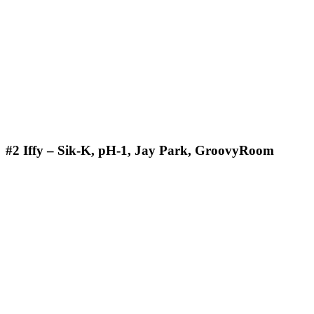
#2 Iffy – Sik-K, pH-1, Jay Park, GroovyRoom