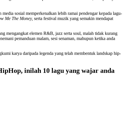
n media sosial memperkenalkan lebih ramai pendengar kepada lagu-
ow Me The Money,
serta festival muzik yang semakin mendapat
ang mengangkat elemen R&B, jazz serta soul, malah tidak kurang
menemani pemanduan malam, sesi senaman, mahupun ketika anda
gkumi karya daripada legenda yang telah membentuk landskap hip-
HipHop, inilah 10 lagu yang wajar anda