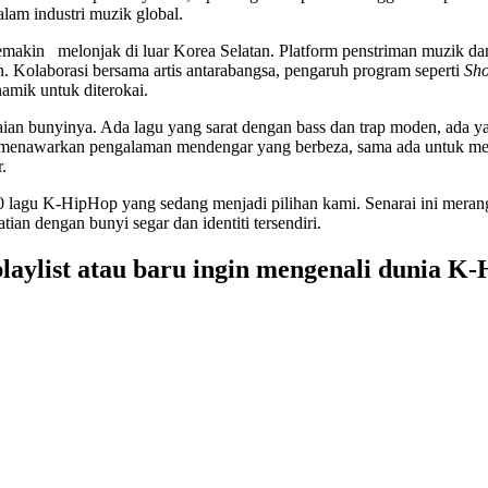
lam industri muzik global.
emakin melonjak di luar Korea Selatan. Platform penstriman muzik da
. Kolaborasi bersama artis antarabangsa, pengaruh program seperti
Sh
amik untuk diterokai.
an bunyinya. Ada lagu yang sarat dengan bass dan trap moden, ada y
gu menawarkan pengalaman mendengar yang berbeza, sama ada untuk 
.
 lagu K-HipHop yang sedang menjadi pilihan kami. Senarai ini meran
ian dengan bunyi segar dan identiti tersendiri.
laylist atau baru ingin mengenali dunia K-