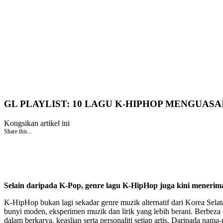
GL PLAYLIST: 10 LAGU K-HIPHOP MENGUASA
Kongsikan artikel ini
Share this...
Selain daripada K-Pop, genre lagu K-HipHop juga kini meneri
K-HipHop bukan lagi sekadar genre muzik alternatif dari Korea Sela
bunyi moden, eksperimen muzik dan lirik yang lebih berani. Berbeza
dalam berkarya, keaslian serta personaliti setiap artis. Daripada 