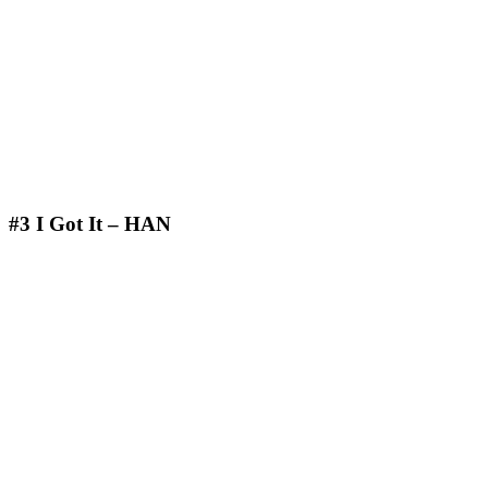
#3 I Got It – HAN