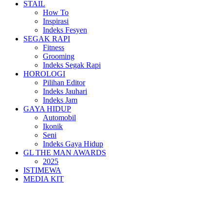
STAIL
How To
Inspirasi
Indeks Fesyen
SEGAK RAPI
Fitness
Grooming
Indeks Segak Rapi
HOROLOGI
Pilihan Editor
Indeks Jauhari
Indeks Jam
GAYA HIDUP
Automobil
Ikonik
Seni
Indeks Gaya Hidup
GL THE MAN AWARDS
2025
ISTIMEWA
MEDIA KIT