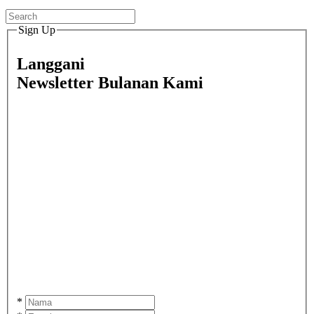
Sign Up
Langgani
Newsletter Bulanan Kami
*