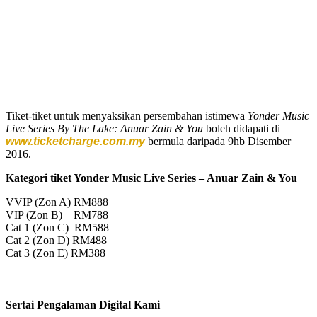
Tiket-tiket untuk menyaksikan persembahan istimewa
Yonder Music
Live Series By The Lake: Anuar Zain & You
boleh didapati di
www.ticketcharge.com.my
bermula daripada 9hb Disember
2016.
Kategori tiket Yonder Music Live Series – Anuar Zain & You
VVIP (Zon A) RM888
VIP (Zon B) RM788
Cat 1 (Zon C) RM588
Cat 2 (Zon D) RM488
Cat 3 (Zon E) RM388
Sertai Pengalaman Digital Kami