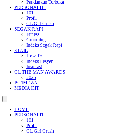
Pandangan Terbuka
PERSONALITI
101
Profil
GL Girl Crush
SEGAK RAPI
Fitness
Grooming
Indeks Segak Rapi
STAIL
How To
Indeks Fesyen
Inspirasi
GL THE MAN AWARDS
2025
ISTIMEWA
MEDIA KIT
HOME
PERSONALITI
101
Profil
GL Girl Crush