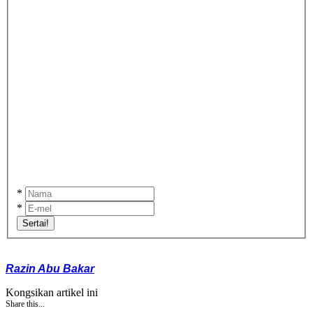
*
*
Sertai!
Razin Abu Bakar
Kongsikan artikel ini
Share this...