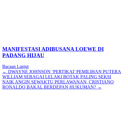
MANIFESTASI ADIBUSANA LOEWE DI
PADANG HIJAU
Bacaan Lanjut
Posts
← DWAYNE JOHNSON ‘PERTIKAI’ PEMILIHAN PUTERA
WILLIAM SEBAGAI LELAKI BOTAK PALING SEKSI
navigation
NAIK ANGIN SEWAKTU PERLAWANAN, CRISTIANO
RONALDO BAKAL BERDEPAN HUKUMAN? →