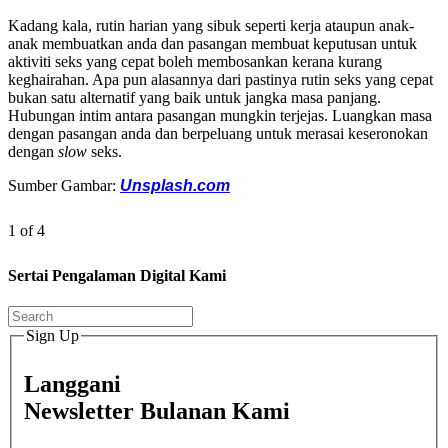
Kadang kala, rutin harian yang sibuk seperti kerja ataupun anak-
anak membuatkan anda dan pasangan membuat keputusan untuk
aktiviti seks yang cepat boleh membosankan kerana kurang
keghairahan. Apa pun alasannya dari pastinya rutin seks yang cepat
bukan satu alternatif yang baik untuk jangka masa panjang.
Hubungan intim antara pasangan mungkin terjejas. Luangkan masa
dengan pasangan anda dan berpeluang untuk merasai keseronokan
dengan
slow
seks.
Sumber Gambar:
Unsplash.com
1 of 4
Sertai Pengalaman Digital Kami
Sign Up
Langgani
Newsletter Bulanan Kami