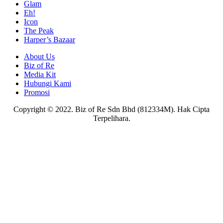
Glam
Eh!
Icon
The Peak
Harper’s Bazaar
About Us
Biz of Re
Media Kit
Hubungi Kami
Promosi
Copyright © 2022. Biz of Re Sdn Bhd (812334M). Hak Cipta
Terpelihara.