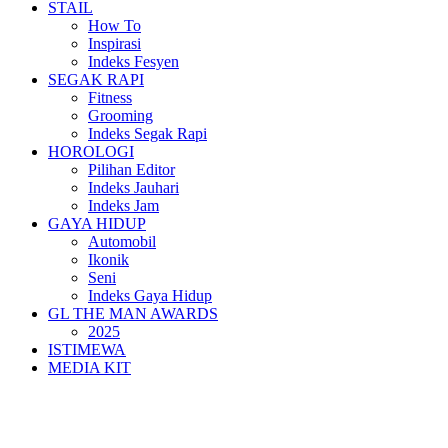
STAIL
How To
Inspirasi
Indeks Fesyen
SEGAK RAPI
Fitness
Grooming
Indeks Segak Rapi
HOROLOGI
Pilihan Editor
Indeks Jauhari
Indeks Jam
GAYA HIDUP
Automobil
Ikonik
Seni
Indeks Gaya Hidup
GL THE MAN AWARDS
2025
ISTIMEWA
MEDIA KIT