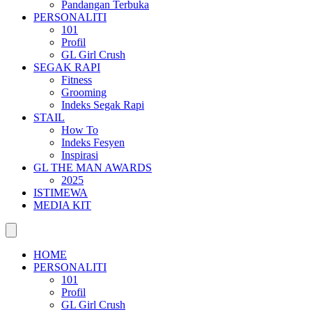
Pandangan Terbuka
PERSONALITI
101
Profil
GL Girl Crush
SEGAK RAPI
Fitness
Grooming
Indeks Segak Rapi
STAIL
How To
Indeks Fesyen
Inspirasi
GL THE MAN AWARDS
2025
ISTIMEWA
MEDIA KIT
HOME
PERSONALITI
101
Profil
GL Girl Crush