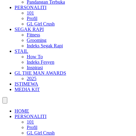
Pandangan Terbuka
PERSONALITI
101
Profil
GL Girl Crush
SEGAK RAPI
Fitness
Grooming
Indeks Segak Rapi
STAIL
How To
Indeks Fesyen
Inspirasi
GL THE MAN AWARDS
2025
ISTIMEWA
MEDIA KIT
HOME
PERSONALITI
101
Profil
GL Girl Crush