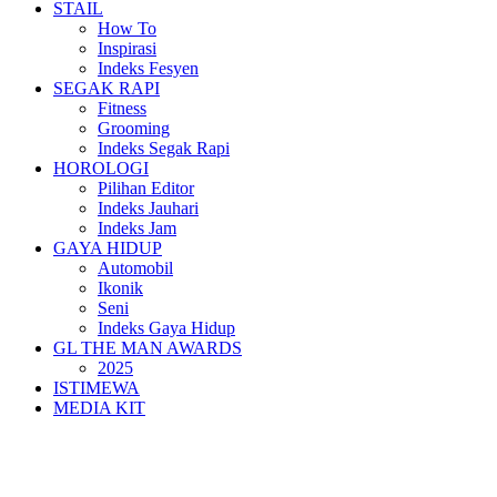
STAIL
How To
Inspirasi
Indeks Fesyen
SEGAK RAPI
Fitness
Grooming
Indeks Segak Rapi
HOROLOGI
Pilihan Editor
Indeks Jauhari
Indeks Jam
GAYA HIDUP
Automobil
Ikonik
Seni
Indeks Gaya Hidup
GL THE MAN AWARDS
2025
ISTIMEWA
MEDIA KIT