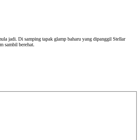
mula jadi. Di samping tapak glamp baharu yang dipanggil Stellar
m sambil berehat.