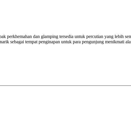
, tapak perkhemahan dan glamping tersedia untuk percutian yang lebih se
narik sebagai tempat penginapan untuk para pengunjung menikmati ala