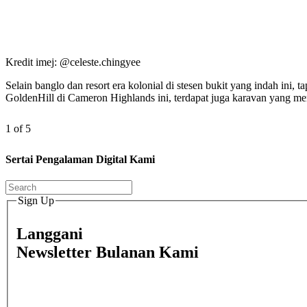
Kredit imej: @celeste.chingyee
Selain banglo dan resort era kolonial di stesen bukit yang indah ini
GoldenHill di Cameron Highlands ini, terdapat juga karavan yang me
1 of 5
Sertai Pengalaman Digital Kami
Sign Up
Langgani
Newsletter Bulanan Kami