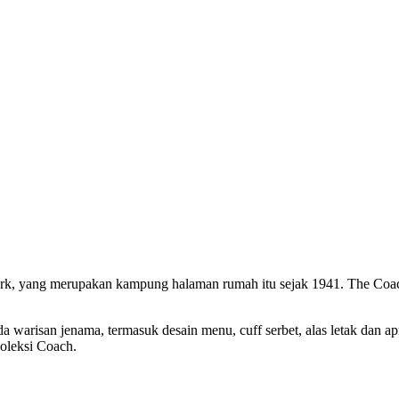
York, yang merupakan kampung halaman rumah itu sejak 1941. The Coa
 warisan jenama, termasuk desain menu, cuff serbet, alas letak dan ap
oleksi Coach.