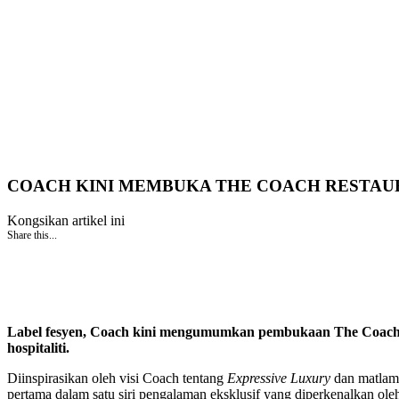
COACH KINI MEMBUKA THE COACH RESTAU
Kongsikan artikel ini
Share this...
Label fesyen, Coach kini mengumumkan pembukaan The Coach R
hospitaliti.
Diinspirasikan oleh visi Coach tentang
Expressive Luxury
dan matlama
pertama dalam satu siri pengalaman eksklusif yang diperkenalkan ole