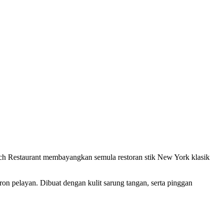
ch Restaurant membayangkan semula restoran stik New York klasik
ron pelayan. Dibuat dengan kulit sarung tangan, serta pinggan