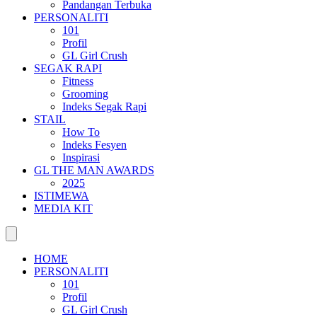
Pandangan Terbuka
PERSONALITI
101
Profil
GL Girl Crush
SEGAK RAPI
Fitness
Grooming
Indeks Segak Rapi
STAIL
How To
Indeks Fesyen
Inspirasi
GL THE MAN AWARDS
2025
ISTIMEWA
MEDIA KIT
HOME
PERSONALITI
101
Profil
GL Girl Crush