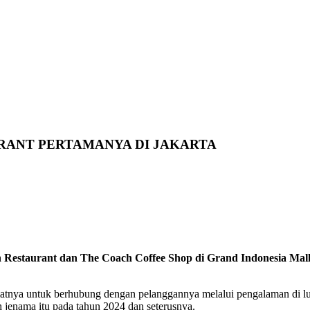
RANT PERTAMANYA DI JAKARTA
estaurant dan The Coach Coffee Shop di Grand Indonesia Mall
tnya untuk berhubung dengan pelanggannya melalui pengalaman di lua
h jenama itu pada tahun 2024 dan seterusnya.