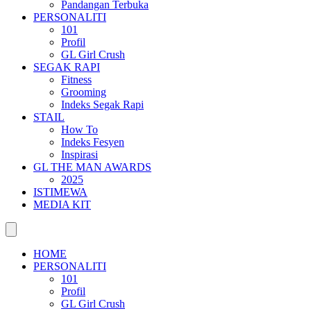
Pandangan Terbuka
PERSONALITI
101
Profil
GL Girl Crush
SEGAK RAPI
Fitness
Grooming
Indeks Segak Rapi
STAIL
How To
Indeks Fesyen
Inspirasi
GL THE MAN AWARDS
2025
ISTIMEWA
MEDIA KIT
HOME
PERSONALITI
101
Profil
GL Girl Crush