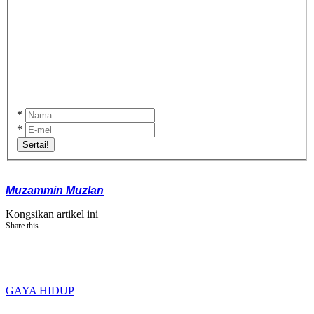
*
*
Sertai!
Muzammin Muzlan
Kongsikan artikel ini
Share this...
GAYA HIDUP