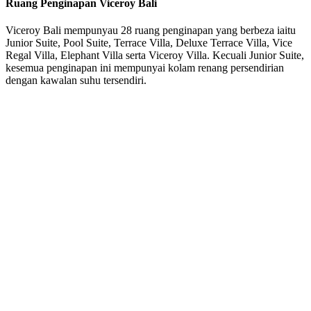
Ruang Penginapan Viceroy Bali
Viceroy Bali mempunyau 28 ruang penginapan yang berbeza iaitu
Junior Suite, Pool Suite, Terrace Villa, Deluxe Terrace Villa, Vice
Regal Villa, Elephant Villa serta Viceroy Villa. Kecuali Junior Suite,
kesemua penginapan ini mempunyai kolam renang persendirian
dengan kawalan suhu tersendiri.