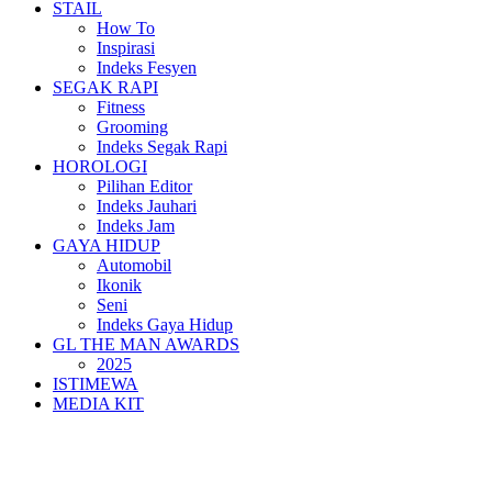
STAIL
How To
Inspirasi
Indeks Fesyen
SEGAK RAPI
Fitness
Grooming
Indeks Segak Rapi
HOROLOGI
Pilihan Editor
Indeks Jauhari
Indeks Jam
GAYA HIDUP
Automobil
Ikonik
Seni
Indeks Gaya Hidup
GL THE MAN AWARDS
2025
ISTIMEWA
MEDIA KIT