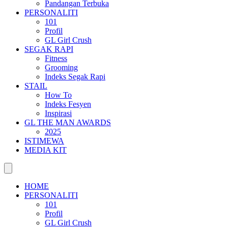
Pandangan Terbuka
PERSONALITI
101
Profil
GL Girl Crush
SEGAK RAPI
Fitness
Grooming
Indeks Segak Rapi
STAIL
How To
Indeks Fesyen
Inspirasi
GL THE MAN AWARDS
2025
ISTIMEWA
MEDIA KIT
HOME
PERSONALITI
101
Profil
GL Girl Crush