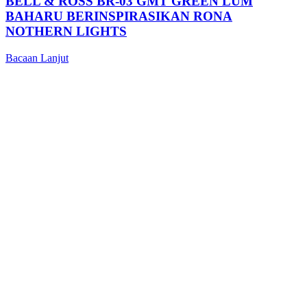
BELL & ROSS BR-03 GMT GREEN LUM
BAHARU BERINSPIRASIKAN RONA
NOTHERN LIGHTS
Bacaan Lanjut