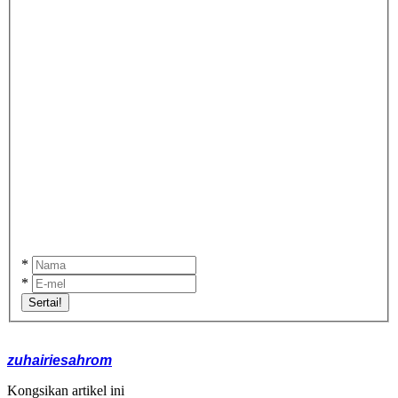
*
*
Sertai!
zuhairiesahrom
Kongsikan artikel ini