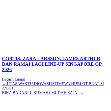
CORTIS, ZARA LARSSON, JAMES ARTHUR
DAN RAMAI LAGI LINE-UP SINGAPORE GP
2026
Bacaan Lanjut
Posts
← UTAS WAKTU INOVASI ISTIMEWA HUBLOT BUAT SI
AYAH
navigation
BINA BADAN DI RUMAH? MUDAH SAJA! →