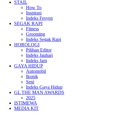
STAIL
How To
Inspirasi
Indeks Fesyen
SEGAK RAPI
Fitness
Grooming
Indeks Segak Rapi
HOROLOGI
Pilihan Editor
Indeks Jauhari
Indeks Jam
GAYA HIDUP
Automobil
Ikonik
Seni
Indeks Gaya Hidup
GL THE MAN AWARDS
2025
ISTIMEWA
MEDIA KIT