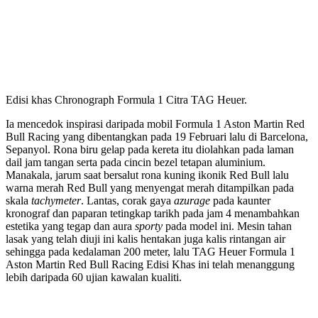
Edisi khas Chronograph Formula 1 Citra TAG Heuer.
Ia mencedok inspirasi daripada mobil Formula 1 Aston Martin Red
Bull Racing yang dibentangkan pada 19 Februari lalu di Barcelona,
Sepanyol. Rona biru gelap pada kereta itu diolahkan pada laman
dail jam tangan serta pada cincin bezel tetapan aluminium.
Manakala, jarum saat bersalut rona kuning ikonik Red Bull lalu
warna merah Red Bull yang menyengat merah ditampilkan pada
skala
tachymeter
. Lantas, corak gaya
azurage
pada kaunter
kronograf dan paparan tetingkap tarikh pada jam 4 menambahkan
estetika yang tegap dan aura
sporty
pada model ini. Mesin tahan
lasak yang telah diuji ini kalis hentakan juga kalis rintangan air
sehingga pada kedalaman 200 meter, lalu TAG Heuer Formula 1
Aston Martin Red Bull Racing Edisi Khas ini telah menanggung
lebih daripada 60 ujian kawalan kualiti.