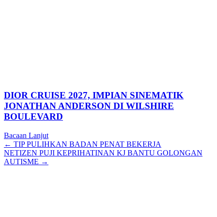
DIOR CRUISE 2027, IMPIAN SINEMATIK
JONATHAN ANDERSON DI WILSHIRE
BOULEVARD
Bacaan Lanjut
Posts
← TIP PULIHKAN BADAN PENAT BEKERJA
NETIZEN PUJI KEPRIHATINAN KJ BANTU GOLONGAN
navigation
AUTISME →