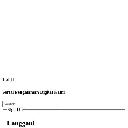
1 of 11
Sertai Pengalaman Digital Kami
Sign Up
Langgani