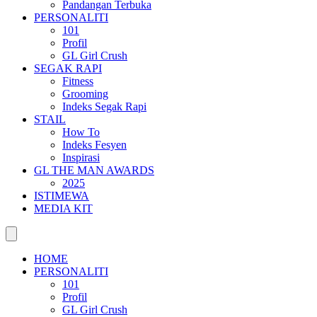
Pandangan Terbuka
PERSONALITI
101
Profil
GL Girl Crush
SEGAK RAPI
Fitness
Grooming
Indeks Segak Rapi
STAIL
How To
Indeks Fesyen
Inspirasi
GL THE MAN AWARDS
2025
ISTIMEWA
MEDIA KIT
HOME
PERSONALITI
101
Profil
GL Girl Crush