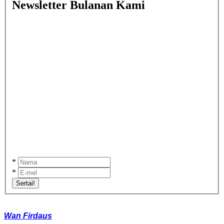
Newsletter Bulanan Kami
*
*
Sertai!
Wan Firdaus