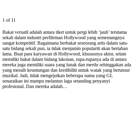
1 of 11
Bakat versatil adalah antara tiket untuk pergi lebih ‘jauh’ terutama
sekali dalam industri perfileman Hollywood yang sememangnya
sangat kompetitif. Bagaimana berbakat seseorang artis dalam satu-
satu bidang sekali pun, ia tidak menjamin populariti akan bertahan
lama. Buat para karyawan di Hollywood, khususnya aktor, selain
memiliki bakat dalam bidang lakonan, rupa-rupanya ada di antara
mereka juga memiliki suara yang lunak dan merdu sehinggakan ada
yang meraih keuntungan dan kredibiliti untuk watak yang berunsur
muzikal. Jadi, tidak mengejutkan beberapa nama yang GL
senaraikan ini mampu melantun lagu setanding penyanyi
profesional. Dan mereka adalah…