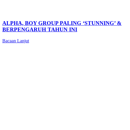
ALPHA, BOY GROUP PALING ‘STUNNING’ &
BERPENGARUH TAHUN INI
Bacaan Lanjut