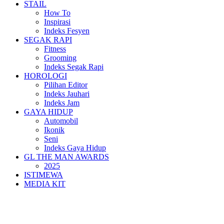
STAIL
How To
Inspirasi
Indeks Fesyen
SEGAK RAPI
Fitness
Grooming
Indeks Segak Rapi
HOROLOGI
Pilihan Editor
Indeks Jauhari
Indeks Jam
GAYA HIDUP
Automobil
Ikonik
Seni
Indeks Gaya Hidup
GL THE MAN AWARDS
2025
ISTIMEWA
MEDIA KIT