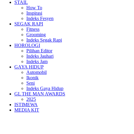
STAIL
How To
Inspirasi
Indeks Fesyen
SEGAK RAPI
Fitness
Grooming
Indeks Segak Rapi
HOROLOGI
Pilihan Editor
Indeks Jauhari
Indeks Jam
GAYA HIDUP
Automobil
Ikonik
Seni
Indeks Gaya Hidup
GL THE MAN AWARDS
2025
ISTIMEWA
MEDIA KIT