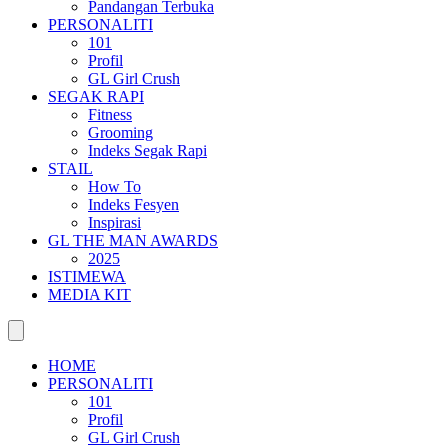
Pandangan Terbuka
PERSONALITI
101
Profil
GL Girl Crush
SEGAK RAPI
Fitness
Grooming
Indeks Segak Rapi
STAIL
How To
Indeks Fesyen
Inspirasi
GL THE MAN AWARDS
2025
ISTIMEWA
MEDIA KIT
HOME
PERSONALITI
101
Profil
GL Girl Crush