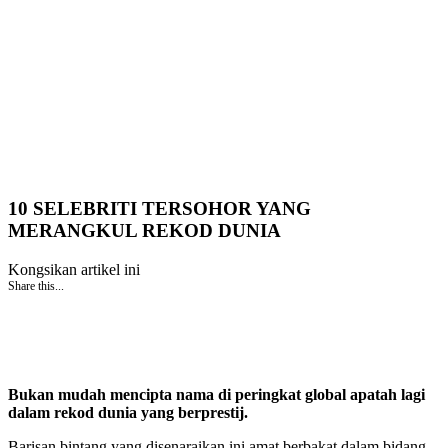
10 SELEBRITI TERSOHOR YANG
MERANGKUL REKOD DUNIA
Kongsikan artikel ini
Share this...
Bukan mudah mencipta nama di peringkat global apatah lagi
dalam rekod dunia yang berprestij.
Barisan bintang yang disenaraikan ini amat berbakat dalam bidang