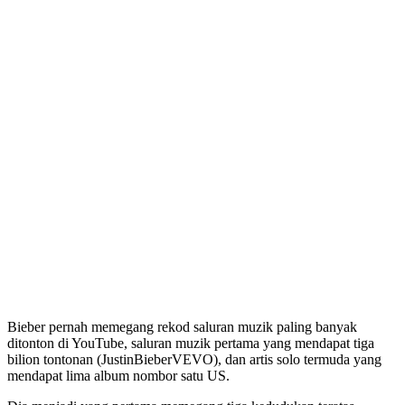
Bieber pernah memegang rekod saluran muzik paling banyak
ditonton di YouTube, saluran muzik pertama yang mendapat tiga
bilion tontonan (JustinBieberVEVO), dan artis solo termuda yang
mendapat lima album nombor satu US.